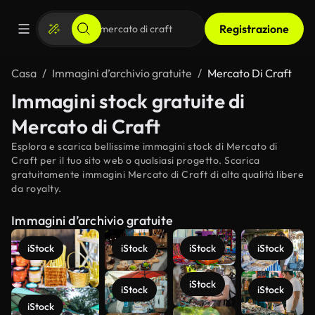
Registrazione
Casa
Immagini d’archivio gratuite
Mercato Di Craft
Immagini stock gratuite di
Mercato di Craft
Esplora e scarica bellissime immagini stock di Mercato di
Craft per il tuo sito web o qualsiasi progetto. Scarica
gratuitamente immagini Mercato di Craft di alta qualità libere
da royalty.
Immagini d’archivio gratuite
iStock
iStock
iStock
iStock
iStock
iStock
iStock
iStock