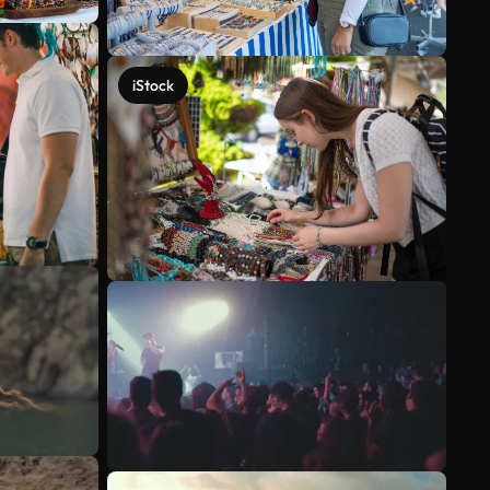
iStock
Voir plus