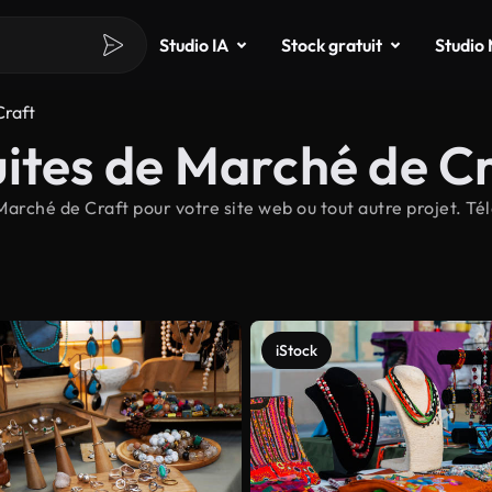
Studio IA
Stock gratuit
Studio
Craft
ites de Marché de C
arché de Craft pour votre site web ou tout autre projet. Té
iStock