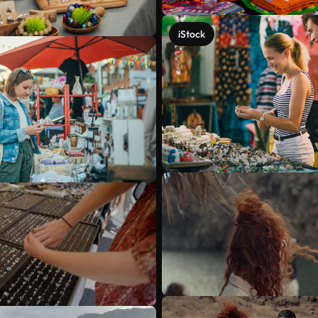
iStock