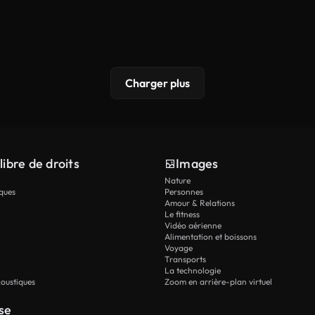
Charger plus
libre de droits
Images
Nature
ques
Personnes
Amour & Relations
Le fitness
Vidéo aérienne
Alimentation et boissons
Voyage
Transports
La technologie
oustiques
Zoom en arrière-plan virtuel
se