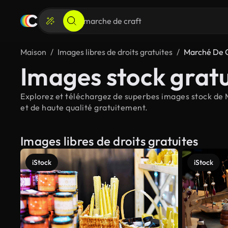
Maison
Images libres de droits gratuites
Marché De 
Images stock gratu
Explorez et téléchargez de superbes images stock de M
et de haute qualité gratuitement.
Images libres de droits gratuites
iStock
iStock