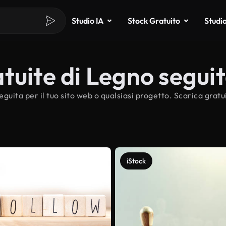
Studio IA
Stock Gratuito
Studi
tuite di Legno segui
eguita per il tuo sito web o qualsiasi progetto. Scarica grat
iStock