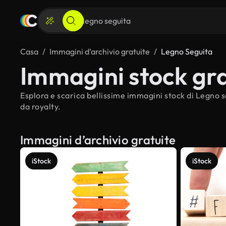
Casa
Immagini d’archivio gratuite
Legno Seguita
Immagini stock gra
Esplora e scarica bellissime immagini stock di Legno s
da royalty.
Immagini d’archivio gratuite
iStock
iStock