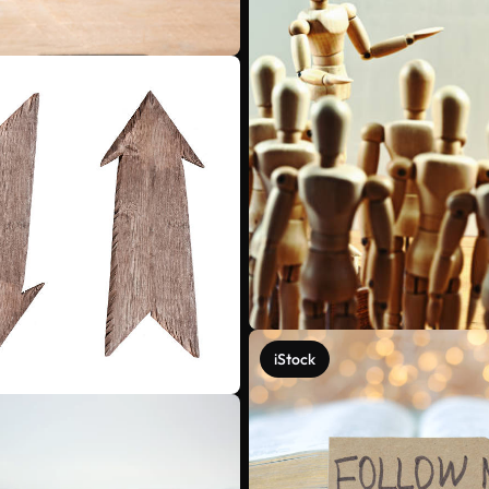
iStock