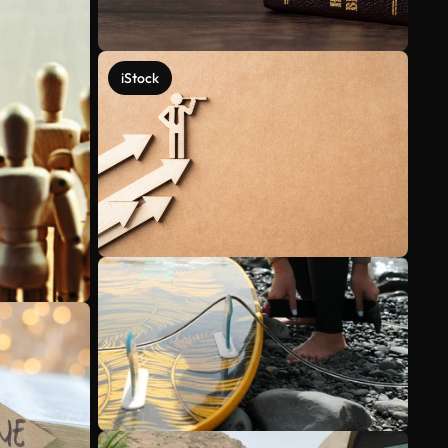
iStock
Scopri di più