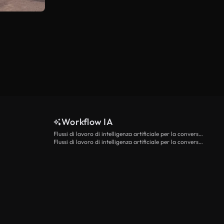
Workflow IA
Flussi di lavoro di intelligenza artificiale per la conversione da testo a video
Flussi di lavoro di intelligenza artificiale per la conversione di immagini in video