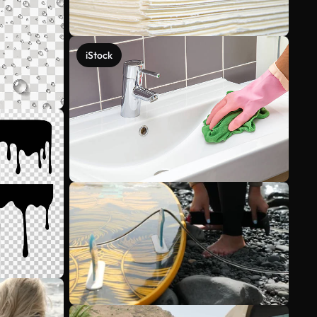
iStock
Mehr anzeigen