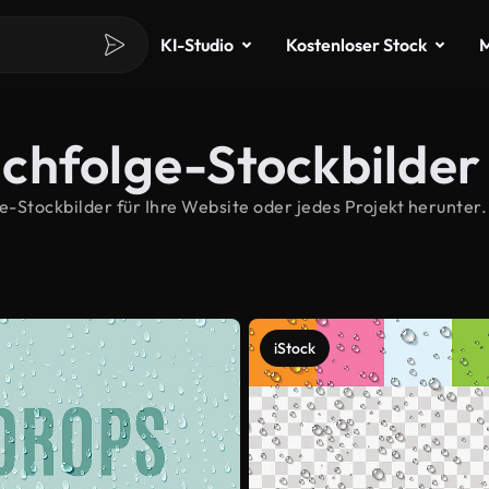
KI-Studio
Kostenloser Stock
M
chfolge-Stockbilder
Stockbilder für Ihre Website oder jedes Projekt herunter.
iStock