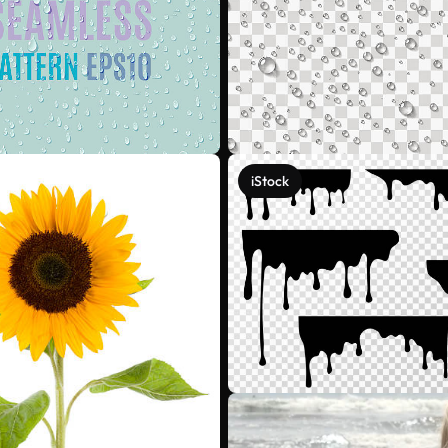
iStock