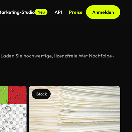
arketing-Studio
API
Preise
Anmelden
Neu
 Laden Sie hochwertige, lizenzfreie Wet Nachfolge-
iStock