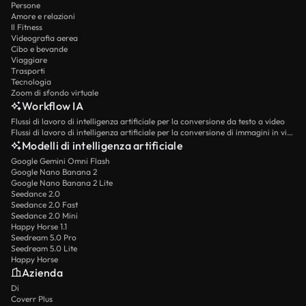
Persone
Amore e relazioni
Il Fitness
Videografia aerea
Cibo e bevande
Viaggiare
Trasporti
Tecnologia
Zoom di sfondo virtuale
Workflow IA
Flussi di lavoro di intelligenza artificiale per la conversione da testo a video
Flussi di lavoro di intelligenza artificiale per la conversione di immagini in video
Modelli di intelligenza artificiale
Google Gemini Omni Flash
Google Nano Banana 2
Google Nano Banana 2 Lite
Seedance 2.0
Seedance 2.0 Fast
Seedance 2.0 Mini
Happy Horse 1.1
Seedream 5.0 Pro
Seedream 5.0 Lite
Happy Horse
Azienda
Di
Coverr Plus