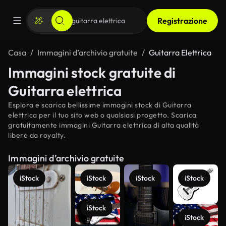
Registrazione
Casa
Immagini d’archivio gratuite
Guitarra Elettrica
Immagini stock gratuite di
Guitarra elettrica
Esplora e scarica bellissime immagini stock di Guitarra
elettrica per il tuo sito web o qualsiasi progetto. Scarica
gratuitamente immagini Guitarra elettrica di alta qualità
libere da royalty.
Immagini d’archivio gratuite
iStock
iStock
iStock
iStock
iStock
iStock