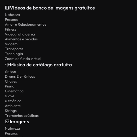
Vídeos de banco de imagens gratuitos
Natureza
Pessoas
Amor e Relacionamentos
Fitness
Videografia aérea
Alimentos e bebidas
Viagem
Transporte
Tecnologia
Zoom de fundo virtual
Música de catálogo gratuita
síntese
Drums Eletrônicos
Chaves
Piano
Cinemática
suave
eletrônico
Ambiente
Strings
Trombetas acústicas
Imagens
Natureza
Pessoas