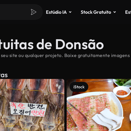
Estúdio IA
Stock Gratuito
Es
tuitas de Donsão
seu site ou qualquer projeto. Baixe gratuitamente imagens 
tas
iStock