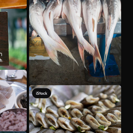
iStock