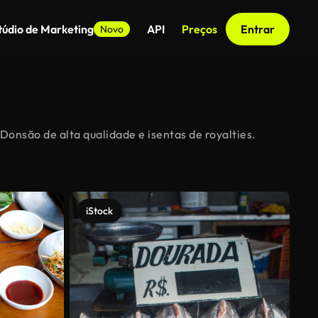
túdio de Marketing
API
Preços
Entrar
Novo
Donsão de alta qualidade e isentas de royalties.
iStock