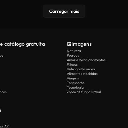
Carregar mais
e catálogo gratuita
Imagens
Natureza
os
Pessoas
Amor e Relacionamentos
Fitness
Videografia aérea
Alimentos e bebidas
Viagem
Transporte
Tecnologia
icas
Zoom de fundo virtual
a
 / API