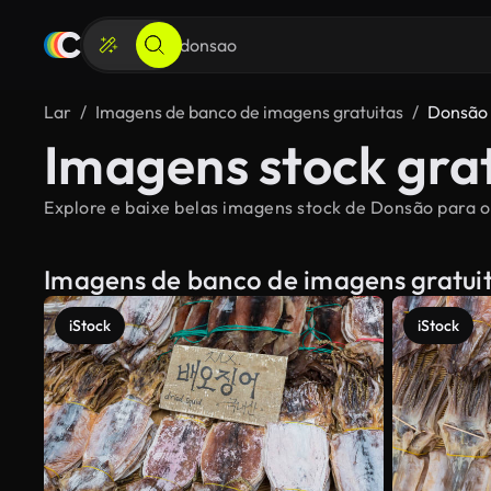
Lar
Imagens de banco de imagens gratuitas
Donsão
Imagens stock gra
Explore e baixe belas imagens stock de Donsão para o 
Imagens de banco de imagens gratui
iStock
iStock