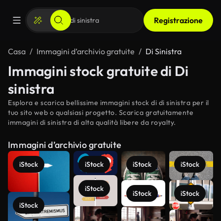
Registrazione
Casa
Immagini d’archivio gratuite
Di Sinistra
Immagini stock gratuite di Di
sinistra
Esplora e scarica bellissime immagini stock di di sinistra per il
tuo sito web o qualsiasi progetto. Scarica gratuitamente
immagini di sinistra di alta qualità libere da royalty.
Immagini d’archivio gratuite
iStock
iStock
iStock
iStock
iStock
iStock
iStock
iStock
Scopri di