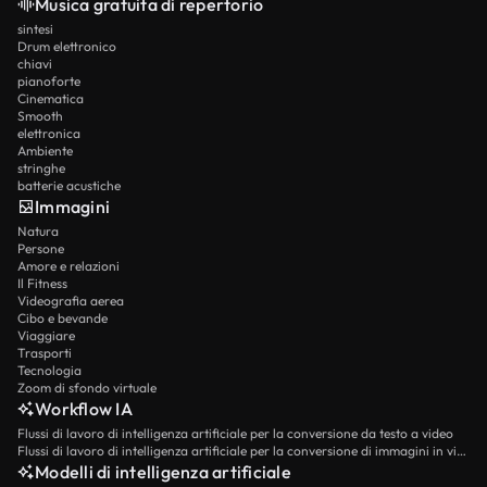
Musica gratuita di repertorio
sintesi
Drum elettronico
chiavi
pianoforte
Cinematica
Smooth
elettronica
Ambiente
stringhe
batterie acustiche
Immagini
Natura
Persone
Amore e relazioni
Il Fitness
Videografia aerea
Cibo e bevande
Viaggiare
Trasporti
Tecnologia
Zoom di sfondo virtuale
Workflow IA
Flussi di lavoro di intelligenza artificiale per la conversione da testo a video
Flussi di lavoro di intelligenza artificiale per la conversione di immagini in video
Modelli di intelligenza artificiale