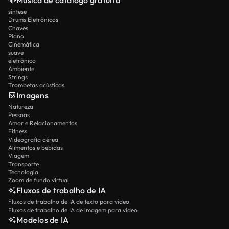
síntese
Drums Eletrônicos
Chaves
Piano
Cinemática
suave
eletrônico
Ambiente
Strings
Trombetas acústicas
Imagens
Natureza
Pessoas
Amor e Relacionamentos
Fitness
Videografia aérea
Alimentos e bebidas
Viagem
Transporte
Tecnologia
Zoom de fundo virtual
Fluxos de trabalho de IA
Fluxos de trabalho de IA de texto para vídeo
Fluxos de trabalho de IA de imagem para vídeo
Modelos de IA