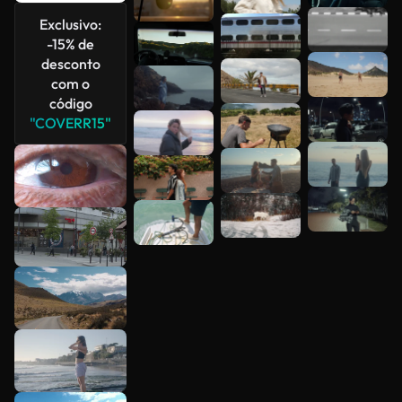
Exclusivo:
-15% de
desconto
com o
código
"COVERR15"