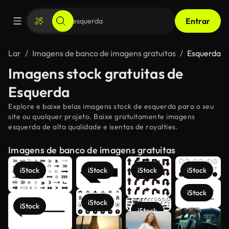
Entrar
Lar
Imagens de banco de imagens gratuitas
Esquerda
Imagens stock gratuitas de
Esquerda
Explore e baixe belas imagens stock de esquerda para o seu
site ou qualquer projeto. Baixe gratuitamente imagens
esquerda de alta qualidade e isentas de royalties.
Imagens de banco de imagens gratuitas
iStock
iStock
iStock
iStock
iStock
iStock
iStock
iStock
Veja mais