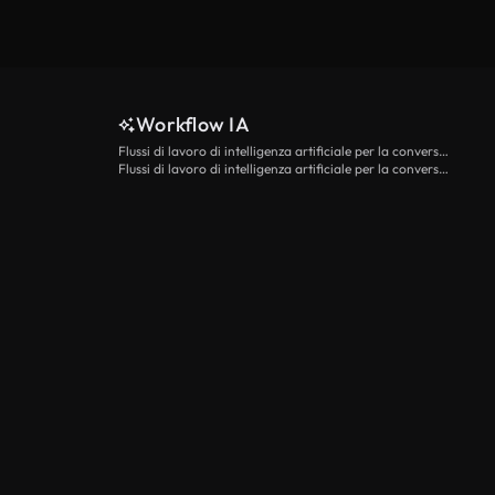
Workflow IA
Flussi di lavoro di intelligenza artificiale per la conversione da testo a video
Flussi di lavoro di intelligenza artificiale per la conversione di immagini in video