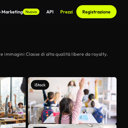
o Marketing
API
Prezzi
Registrazione
Nuovo
e immagini Classe di alta qualità libere da royalty.
iStock