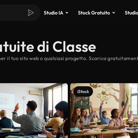
Studio IA
Stock Gratuito
Studi
tuite di Classe
er il tuo sito web o qualsiasi progetto. Scarica gratuitament
iStock