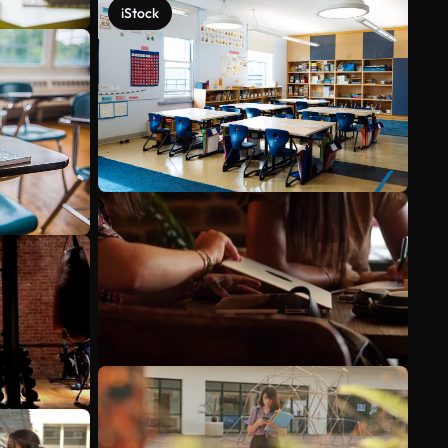
iStock
Scopri di più