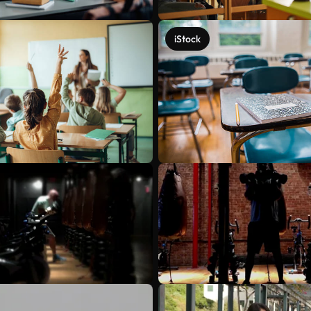
iStock