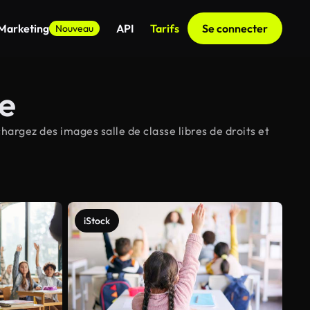
 Marketing
API
Tarifs
Se connecter
Nouveau
se
hargez des images salle de classe libres de droits et
iStock