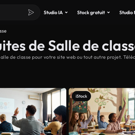
Studio IA
Stock gratuit
Studio
asse
tes de Salle de clas
le de classe pour votre site web ou tout autre projet. Téléc
iStock