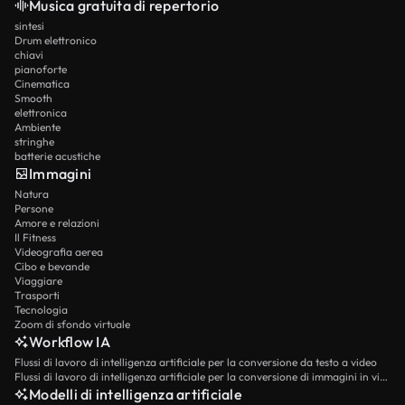
Musica gratuita di repertorio
sintesi
Drum elettronico
chiavi
pianoforte
Cinematica
Smooth
elettronica
Ambiente
stringhe
batterie acustiche
Immagini
Natura
Persone
Amore e relazioni
Il Fitness
Videografia aerea
Cibo e bevande
Viaggiare
Trasporti
Tecnologia
Zoom di sfondo virtuale
Workflow IA
Flussi di lavoro di intelligenza artificiale per la conversione da testo a video
Flussi di lavoro di intelligenza artificiale per la conversione di immagini in video
Modelli di intelligenza artificiale