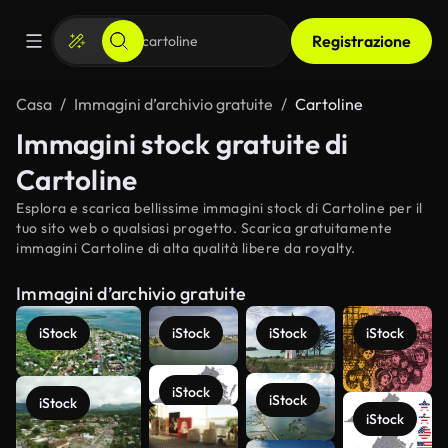
Registrazione
Casa
Immagini d’archivio gratuite
Cartoline
Immagini stock gratuite di
Cartoline
Esplora e scarica bellissime immagini stock di Cartoline per il
tuo sito web o qualsiasi progetto. Scarica gratuitamente
immagini Cartoline di alta qualità libere da royalty.
Immagini d’archivio gratuite
iStock
iStock
iStock
iStock
iStock
iStock
iStock
iStock