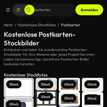
Anmelden
Heim
Kostenlose Stockfotos
Postkarten
Kostenlose Postkarten-
Stockbilder
Entdecken und laden Sie wunderschöne Postkarten-
Stockbilder für Ihre Website oder jedes Projekt herunter.
Laden Sie hochwertige, lizenzfreie Postkarten-Bilder
kostenlos herunter.
Kostenlose Stockfotos
iStock
iStock
iStock
iStock
iStock
iStock
iStock
iStock