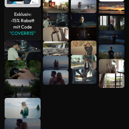
Mehr
Exklusiv:
anzeigen
-15% Rabatt
mit Code
"COVERR15"