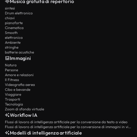
Musica gratuita di repertorio
sintesi
Drum elettronico
chiavi
pianoforte
Cinematica
Smooth
elettronica
Ambiente
stringhe
batterie acustiche
Immagini
Natura
Persone
Amore e relazioni
Il Fitness
Videografia aerea
Cibo e bevande
Viaggiare
Trasporti
Tecnologia
Zoom di sfondo virtuale
Workflow IA
Flussi di lavoro di intelligenza artificiale per la conversione da testo a video
Flussi di lavoro di intelligenza artificiale per la conversione di immagini in video
Modelli di intelligenza artificiale