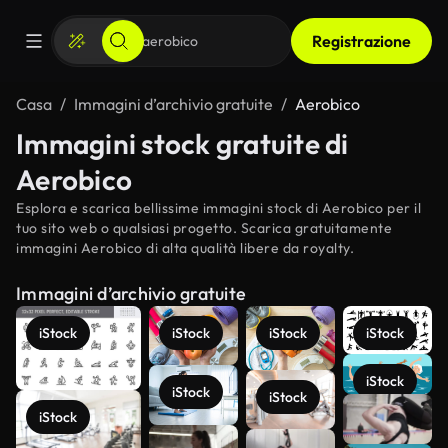
Registrazione
Casa
Immagini d’archivio gratuite
Aerobico
Immagini stock gratuite di
Aerobico
Esplora e scarica bellissime immagini stock di Aerobico per il
tuo sito web o qualsiasi progetto. Scarica gratuitamente
immagini Aerobico di alta qualità libere da royalty.
Immagini d’archivio gratuite
iStock
iStock
iStock
iStock
iStock
iStock
iStock
Scopri di
iStock
più