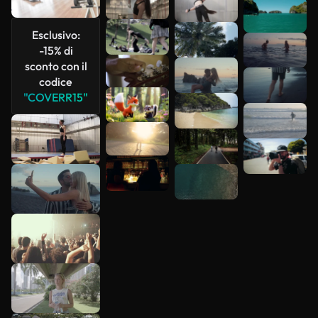
Esclusivo:
-15% di
sconto con il
codice
"COVERR15"