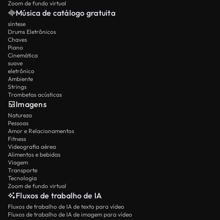
Zoom de fundo virtual
Música de catálogo gratuita
síntese
Drums Eletrônicos
Chaves
Piano
Cinemática
suave
eletrônico
Ambiente
Strings
Trombetas acústicas
Imagens
Natureza
Pessoas
Amor e Relacionamentos
Fitness
Videografia aérea
Alimentos e bebidas
Viagem
Transporte
Tecnologia
Zoom de fundo virtual
Fluxos de trabalho de IA
Fluxos de trabalho de IA de texto para vídeo
Fluxos de trabalho de IA de imagem para vídeo