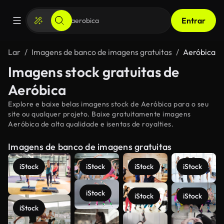
Entrar
Lar
Imagens de banco de imagens gratuitas
Aeróbica
Imagens stock gratuitas de
Aeróbica
Explore e baixe belas imagens stock de Aeróbica para o seu
site ou qualquer projeto. Baixe gratuitamente imagens
Aeróbica de alta qualidade e isentas de royalties.
Imagens de banco de imagens gratuitas
iStock
iStock
iStock
iStock
iStock
iStock
iStock
iStock