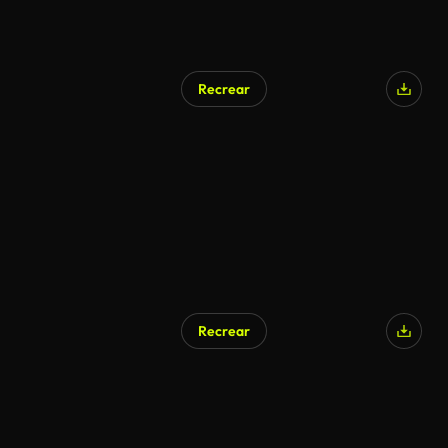
Recrear
Generado por IA
Recrear