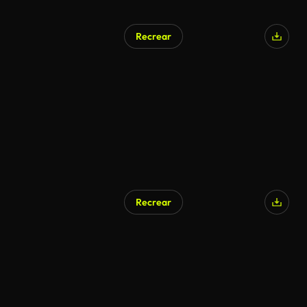
Recrear
Recrear
Generado por IA