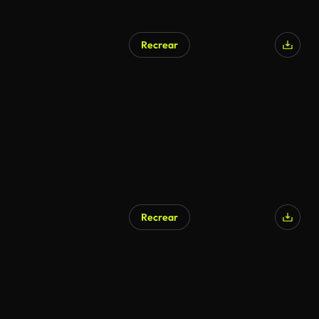
Recrear
Generado por IA
Recrear