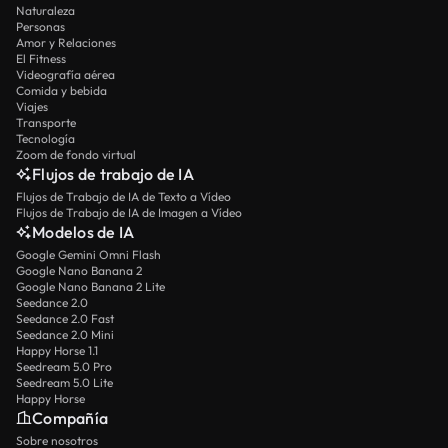
Naturaleza
Personas
Amor y Relaciones
El Fitness
Videografía aérea
Comida y bebida
Viajes
Transporte
Tecnología
Zoom de fondo virtual
Flujos de trabajo de IA
Flujos de Trabajo de IA de Texto a Vídeo
Flujos de Trabajo de IA de Imagen a Vídeo
Modelos de IA
Google Gemini Omni Flash
Google Nano Banana 2
Google Nano Banana 2 Lite
Seedance 2.0
Seedance 2.0 Fast
Seedance 2.0 Mini
Happy Horse 1.1
Seedream 5.0 Pro
Seedream 5.0 Lite
Happy Horse
Compañía
Sobre nosotros