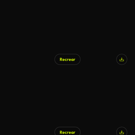
Recrear
Generado por IA
Recrear