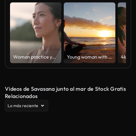
Woman practice yoga on the beach
Young woman with long hair sitting on the beach at sunset, meditating. Calm, self-confidence and health
Videos de Savasana junto al mar de Stock Gratis
Relacionados
Lo más reciente