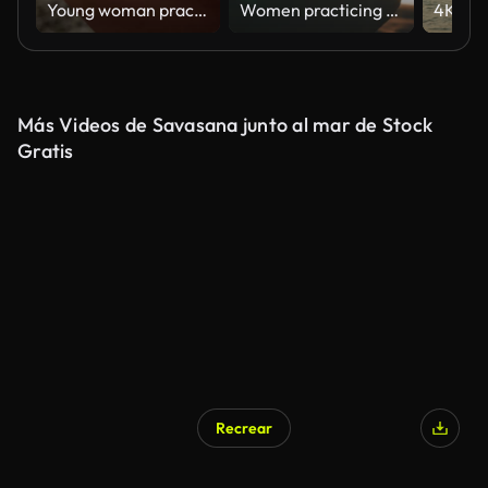
Young woman practicing yoga on the beach.
Women practicing yoga on a beach
Más Videos de Savasana junto al mar de Stock
Gratis
Recrear