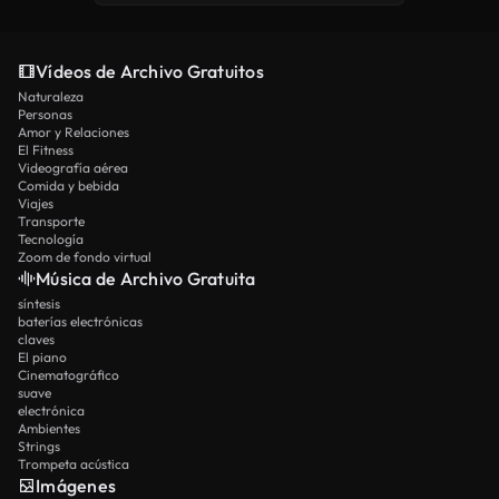
Vídeos de Archivo Gratuitos
Naturaleza
Personas
Amor y Relaciones
El Fitness
Videografía aérea
Comida y bebida
Viajes
Transporte
Tecnología
Zoom de fondo virtual
Música de Archivo Gratuita
síntesis
baterías electrónicas
claves
El piano
Cinematográfico
suave
electrónica
Ambientes
Strings
Trompeta acústica
Imágenes