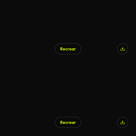
Recrear
Generado por IA
Recrear