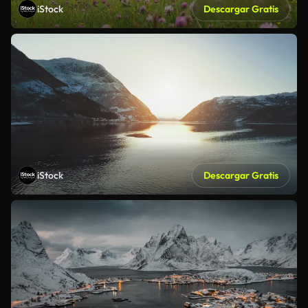
iStock
Descargar Gratis
iStock
Descargar Gratis