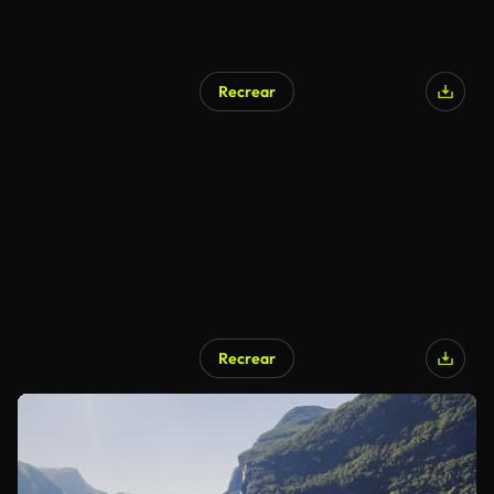
Recrear
Recrear