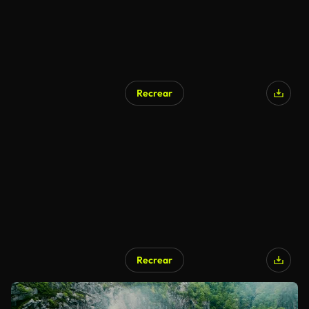
Recrear
Recrear