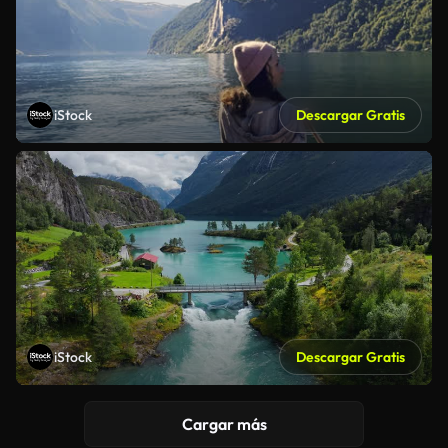
iStock
Descargar Gratis
iStock
Descargar Gratis
Cargar más