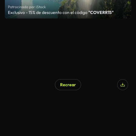
Patrocinado por iStock
Exclusivo - 15% de descuento con el código
"COVERR15"
Recrear