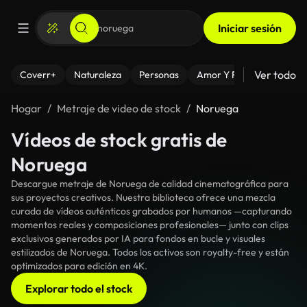
Iniciar sesión
Ver todo
Coverr+
Naturaleza
Personas
Amor Y Relaciones
El
Hogar
Metraje de video de stock
Noruega
Vídeos de stock gratis de
Noruega
Descargue metraje de Noruega de calidad cinematográfica para
sus proyectos creativos. Nuestra biblioteca ofrece una mezcla
curada de vídeos auténticos grabados por humanos —capturando
momentos reales y composiciones profesionales— junto con clips
exclusivos generados por IA para fondos en bucle y visuales
estilizados de Noruega. Todos los activos son royalty-free y están
optimizados para edición en 4K.
Explorar todo el stock