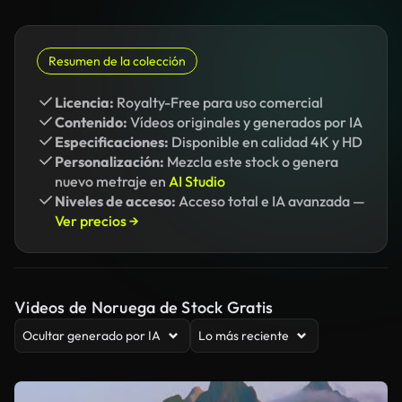
Resumen de la colección
Licencia:
Royalty-Free para uso comercial
Contenido:
Vídeos originales y generados por IA
Especificaciones:
Disponible en calidad 4K y HD
Personalización:
Mezcla este stock o genera
nuevo metraje en
AI Studio
Niveles de acceso:
Acceso total e IA avanzada —
Ver precios →
Videos de Noruega de Stock Gratis
Ocultar generado por IA
Lo más reciente