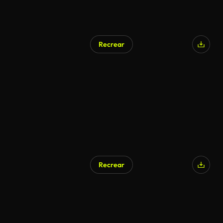
Recrear
Generado por IA
Recrear