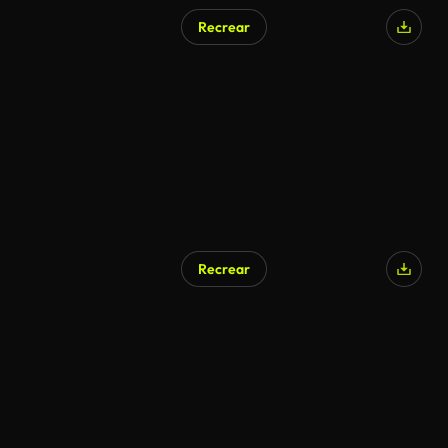
Recrear
Generado por IA
Recrear