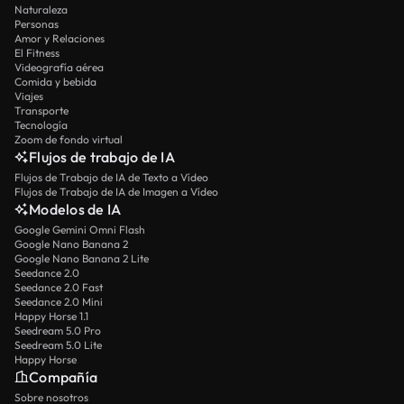
Naturaleza
Personas
Amor y Relaciones
El Fitness
Videografía aérea
Comida y bebida
Viajes
Transporte
Tecnología
Zoom de fondo virtual
Flujos de trabajo de IA
Flujos de Trabajo de IA de Texto a Vídeo
Flujos de Trabajo de IA de Imagen a Vídeo
Modelos de IA
Google Gemini Omni Flash
Google Nano Banana 2
Google Nano Banana 2 Lite
Seedance 2.0
Seedance 2.0 Fast
Seedance 2.0 Mini
Happy Horse 1.1
Seedream 5.0 Pro
Seedream 5.0 Lite
Happy Horse
Compañía
Sobre nosotros