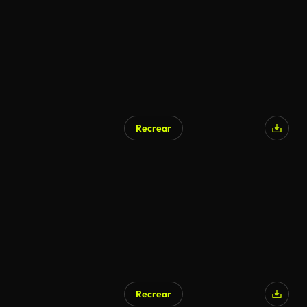
Recrear
Generado por IA
Recrear