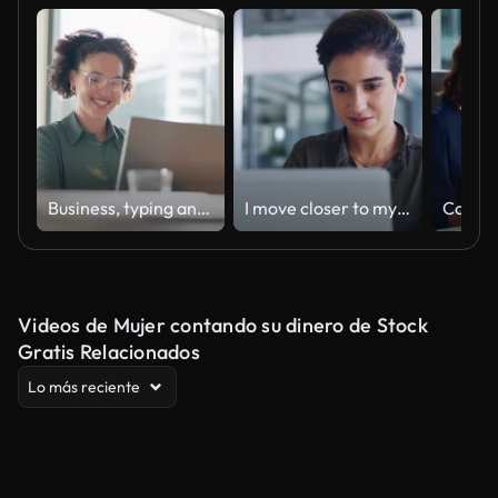
Business, typing and woman with a laptop, happy and internet with online news and journalist. Smile, person and magazine editor with computer and writing with a deadline and publisher with article
I move closer to my goal every day
Videos de Mujer contando su dinero de Stock
Gratis Relacionados
Lo más reciente