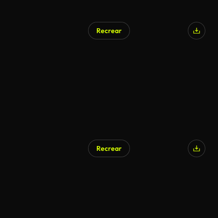
Recrear
Generado por IA
Recrear
Generado por IA