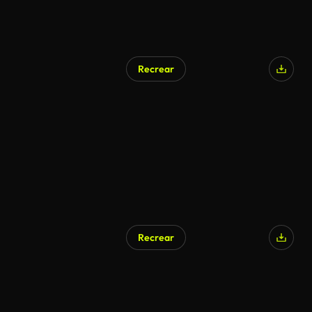
Recrear
Generado por IA
Recrear
Generado por IA