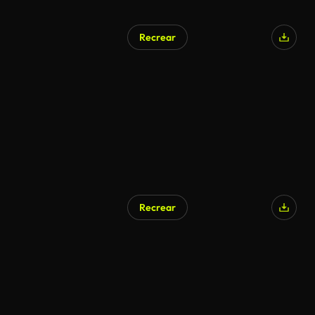
Recrear
Generado por IA
Recrear
Generado por IA