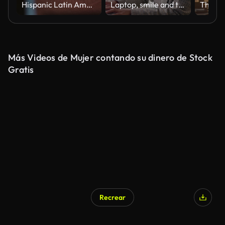
Hispanic Latin American woman, software engineer developer use computer at home office, work on program coding at night. Programming language development technology, freelance work from home concept
Laptop, smile and typing with business woman at desk in office for editing of internet magazine. Computer, interior design and publishing with happy African employee in workplace for creative career
Más Videos de Mujer contando su dinero de Stock
Gratis
Recrear
Generado por IA