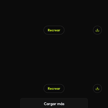
Recrear
Recrear
Generado por IA
Cargar más