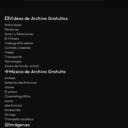
Vídeos de Archivo Gratuitos
Naturaleza
Personas
Amor y Relaciones
El Fitness
Videografía aérea
Comida y bebida
Viajes
Transporte
Tecnología
Zoom de fondo virtual
Música de Archivo Gratuita
síntesis
baterías electrónicas
claves
El piano
Cinematográfico
suave
electrónica
Ambientes
Strings
Trompeta acústica
Imágenes