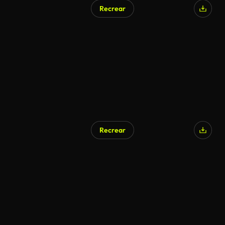
Recrear
Generado por IA
Recrear
Generado por IA