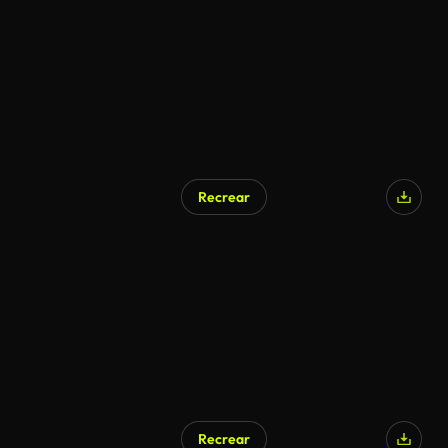
Generado por IA
Recrear
Recrear