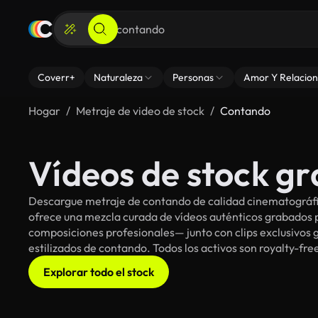
Coverr+
Naturaleza
Personas
Amor Y Relacion
Hogar
Metraje de video de stock
Contando
Vídeos de stock gr
Descargue metraje de contando de calidad cinematográfic
ofrece una mezcla curada de vídeos auténticos grabado
composiciones profesionales— junto con clips exclusivos g
estilizados de contando. Todos los activos son royalty-fre
Explorar todo el stock