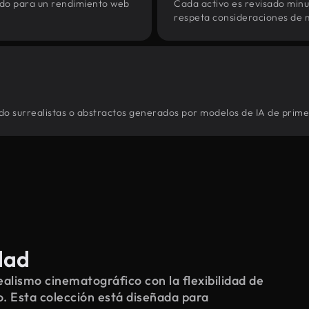
zado para un rendimiento web
Cada activo es revisado min
respeta consideraciones de 
ndo surrealistas o abstractos generados por modelos de IA de primer
dad
alismo cinematográfico con la flexibilidad de
o. Esta colección está diseñada para