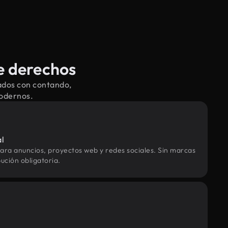
e derechos
ados con contando,
modernos.
al
ara anuncios, proyectos web y redes sociales. Sin marcas
ución obligatoria.