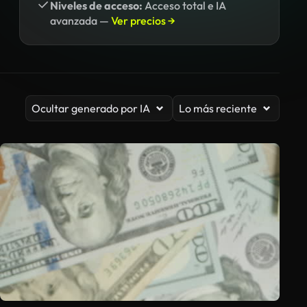
Niveles de acceso:
Acceso total e IA
avanzada —
Ver precios →
Ocultar generado por IA
Lo más reciente