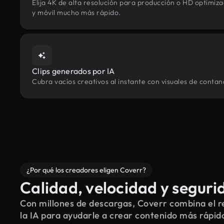
Elija 4K de alta resolución para producción o HD optimi
y móvil mucho más rápido.
Clips generados por IA
Cubra vacíos creativos al instante con visuales de conta
¿Por qué los creadores eligen Coverr?
Calidad, velocidad y seguri
Con millones de descargas, Coverr combina el re
la IA para ayudarle a crear contenido más rápid