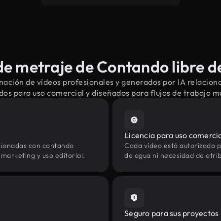
e metraje de Contando libre d
nación de vídeos profesionales y generados por IA relacion
dos para uso comercial y diseñados para flujos de trabajo 
Licencia para uso comerci
acionadas con contando
Cada vídeo está autorizado p
marketing y uso editorial.
de agua ni necesidad de atrib
Seguro para sus proyectos