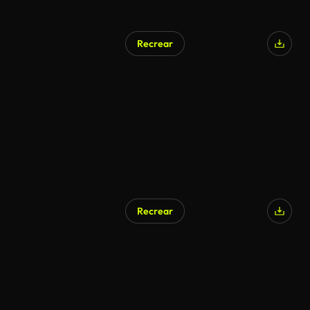
Recrear
Recrear