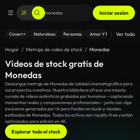
Iniciar sesión
Ver todo
Coverr+
Naturaleza
Personas
Amor Y Relaciones
El
Hogar
Metraje de video de stock
Monedas
Vídeos de stock gratis de
Monedas
Descargue metraje de Monedas de calidad cinematográfica para
sus proyectos creativos. Nuestra biblioteca ofrece una mezcla
curada de vídeos auténticos grabados por humanos —capturando
momentos reales y composiciones profesionales— junto con clips
exclusivos generados por IA para fondos en bucle y visuales
estilizados de Monedas. Todos los activos son royalty-free y están
optimizados para edición en 4K.
Explorar todo el stock