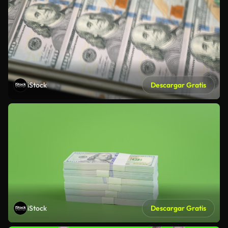
iStock
Descargar Gratis
iStock
Descargar Gratis