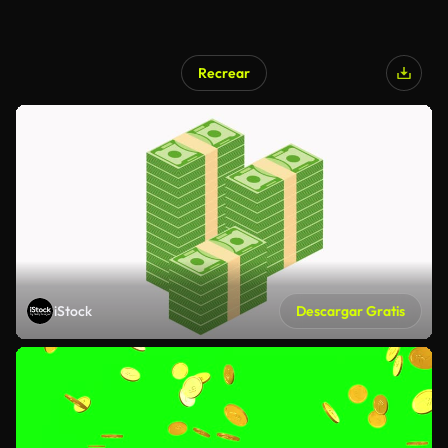
Recrear
iStock
Descargar Gratis