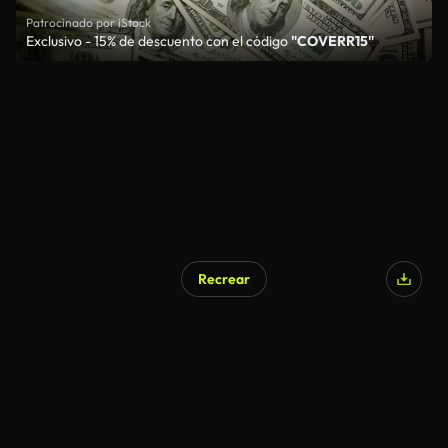
Patrocinado por iStock
Exclusivo - 15% de descuento con el código
"COVERR15"
Recrear