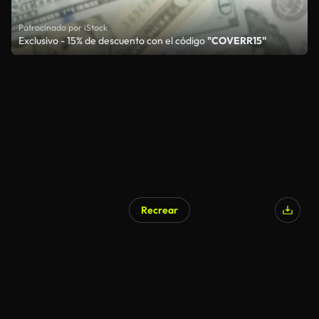
Patrocinado por iStock
Exclusivo - 15% de descuento con el código
"COVERR15"
Recrear