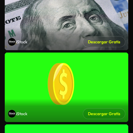
iStock
Descargar Gratis
iStock
Descargar Gratis