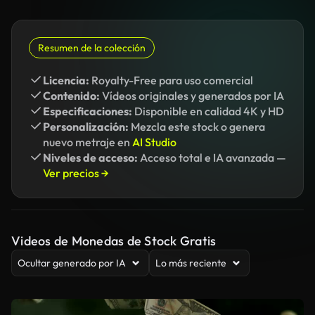
Resumen de la colección
Licencia:
Royalty-Free para uso comercial
Contenido:
Vídeos originales y generados por IA
Especificaciones:
Disponible en calidad 4K y HD
Personalización:
Mezcla este stock o genera
nuevo metraje en
AI Studio
Niveles de acceso:
Acceso total e IA avanzada —
Ver precios →
Videos de Monedas de Stock Gratis
Ocultar generado por IA
Lo más reciente