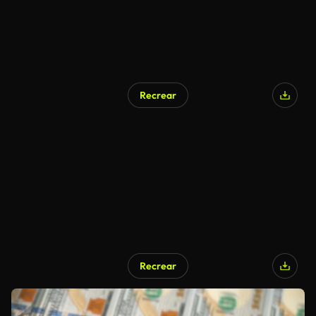
Recrear
Recrear