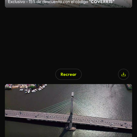
Exclusivo - 15% de descuento con el código
"COVERR15"
Recrear