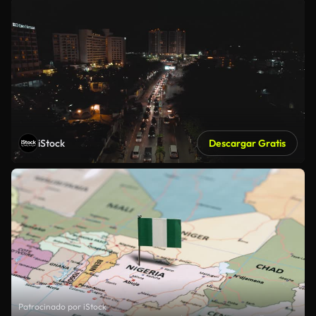
iStock
Descargar Gratis
Patrocinado por iStock