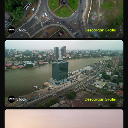
iStock
Descargar Gratis
iStock
Descargar Gratis