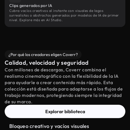
Clips generados por IA
Cubra vacíos creativos al instante con visuales de lagos
surrealistas o abstractos generados por modelos de IA de primer
nivel. Explore más en AI Studio.
¿Por qué los creadores eligen Coverr?
Calidad, velocidad y seguridad
Con millones de descargas, Coverr combina el
realismo cinematográfico con la flexibilidad de la IA
para ayudarle a crear contenido más rápido. Esta
colección está diseñada para adaptarse a los flujos de
trabajo modernos, protegiendo siempre la integridad
de su marca.
Explorar biblioteca
Bloqueo creativo y vacíos visuales