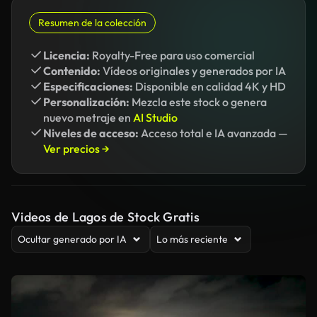
Resumen de la colección
Licencia:
Royalty-Free para uso comercial
Contenido:
Vídeos originales y generados por IA
Especificaciones:
Disponible en calidad 4K y HD
Personalización:
Mezcla este stock o genera
nuevo metraje en
AI Studio
Niveles de acceso:
Acceso total e IA avanzada —
Ver precios →
Videos de Lagos de Stock Gratis
Ocultar generado por IA
Lo más reciente