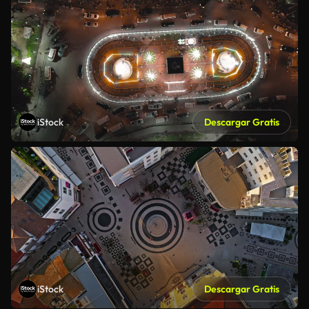
iStock
Descargar Gratis
iStock
Descargar Gratis