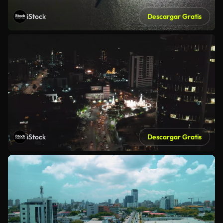
iStock
Descargar Gratis
iStock
Descargar Gratis