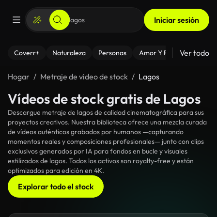
Iniciar sesión
Ver todo
Coverr+
Naturaleza
Personas
Amor Y Relaciones
El
Hogar
Metraje de video de stock
Lagos
Vídeos de stock gratis de Lagos
Descargue metraje de lagos de calidad cinematográfica para sus
proyectos creativos. Nuestra biblioteca ofrece una mezcla curada
de vídeos auténticos grabados por humanos —capturando
momentos reales y composiciones profesionales— junto con clips
exclusivos generados por IA para fondos en bucle y visuales
estilizados de lagos. Todos los activos son royalty-free y están
optimizados para edición en 4K.
Explorar todo el stock