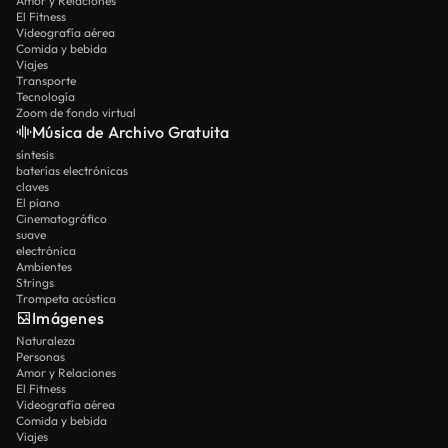
Amor y Relaciones
El Fitness
Videografía aérea
Comida y bebida
Viajes
Transporte
Tecnología
Zoom de fondo virtual
Música de Archivo Gratuita
síntesis
baterías electrónicas
claves
El piano
Cinematográfico
suave
electrónica
Ambientes
Strings
Trompeta acústica
Imágenes
Naturaleza
Personas
Amor y Relaciones
El Fitness
Videografía aérea
Comida y bebida
Viajes