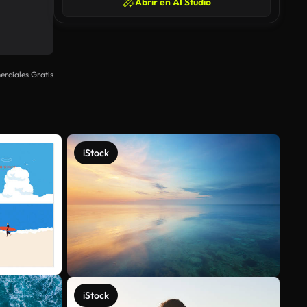
Abrir en AI Studio
rciales Gratis
iStock
iStock