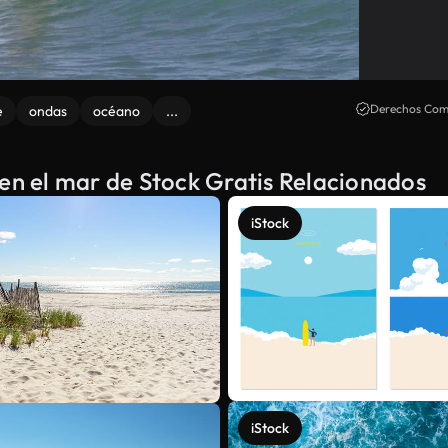
Derechos Come
e
ondas
océano
...
 en el mar de Stock Gratis Relacionados
iStock
iStock