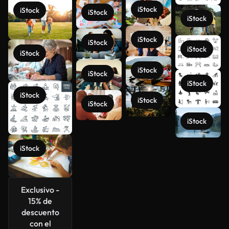
iStock
iStock
iStock
iStock
iStock
iStock
iStock
iStock
iStock
iStock
iStock
iStock
iStock
iStock
iStock
iStock
Ver más
Exclusivo -
15% de
descuento
con el