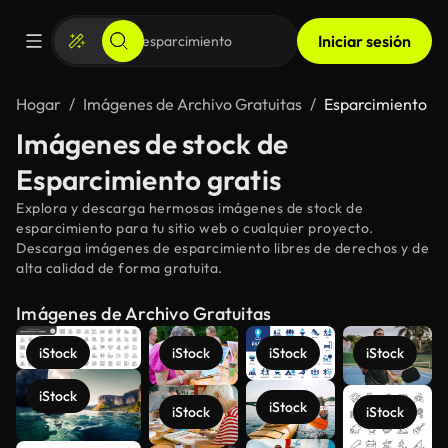
Iniciar sesión
Hogar
Imágenes de Archivo Gratuitas
Esparcimiento
Imágenes de stock de
Esparcimiento gratis
Explora y descarga hermosas imágenes de stock de
esparcimiento para tu sitio web o cualquier proyecto.
Descarga imágenes de esparcimiento libres de derechos y de
alta calidad de forma gratuita.
Imágenes de Archivo Gratuitas
iStock
iStock
iStock
iStock
iStock
iStock
iStock
iStock