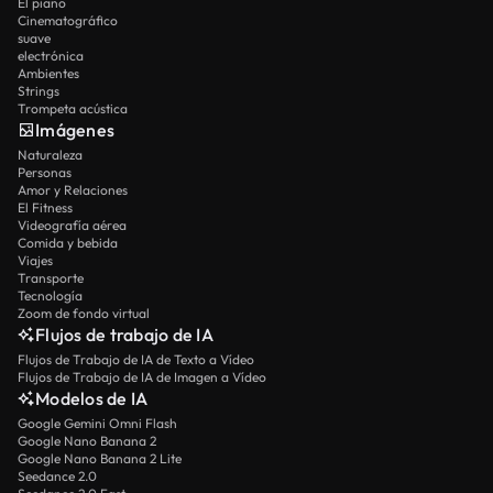
El piano
Cinematográfico
suave
electrónica
Ambientes
Strings
Trompeta acústica
Imágenes
Naturaleza
Personas
Amor y Relaciones
El Fitness
Videografía aérea
Comida y bebida
Viajes
Transporte
Tecnología
Zoom de fondo virtual
Flujos de trabajo de IA
Flujos de Trabajo de IA de Texto a Vídeo
Flujos de Trabajo de IA de Imagen a Vídeo
Modelos de IA
Google Gemini Omni Flash
Google Nano Banana 2
Google Nano Banana 2 Lite
Seedance 2.0