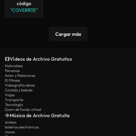
código
"COVERR15"
Cargar más
Vídeos de Archivo Gratuitos
Naturaleza
Personas
Amor y Relaciones
El Fitness
Videografía aérea
Comida y bebida
Viajes
Transporte
Tecnología
Zoom de fondo virtual
Música de Archivo Gratuita
síntesis
baterías electrónicas
claves