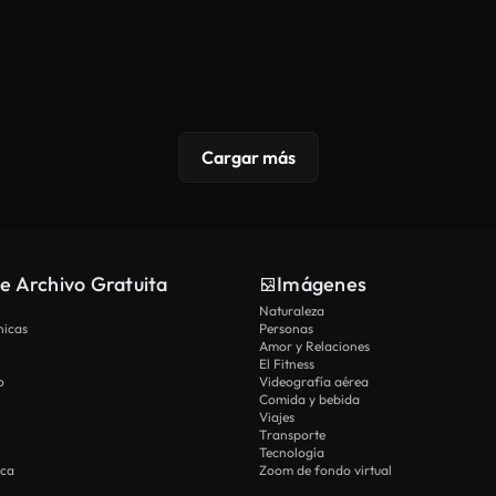
Cargar más
e Archivo Gratuita
Imágenes
Naturaleza
nicas
Personas
Amor y Relaciones
El Fitness
o
Videografía aérea
Comida y bebida
Viajes
Transporte
Tecnología
ica
Zoom de fondo virtual