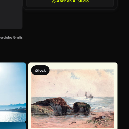
Abrir en AI Studio
rciales Gratis
iStock