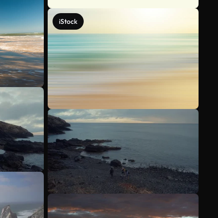
iStock
Ver más