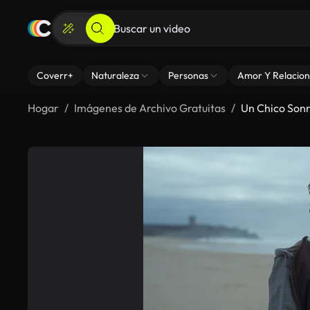
Coverr+
Naturaleza
Personas
Amor Y Relacion
Hogar
Imágenes de Archivo Gratuitas
Un Chico Sonr