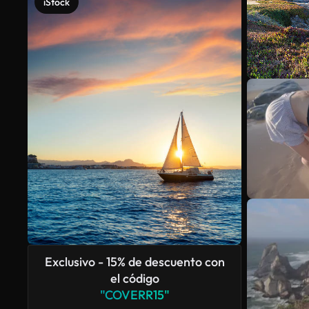
iStock
Exclusivo - 15% de descuento con
el código
"COVERR15"