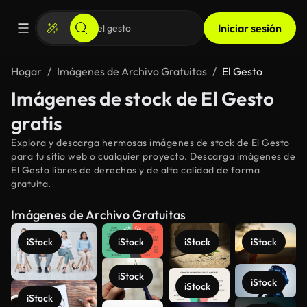
Iniciar sesión
Hogar
Imágenes de Archivo Gratuitas
El Gesto
Imágenes de stock de El Gesto
gratis
Explora y descarga hermosas imágenes de stock de El Gesto
para tu sitio web o cualquier proyecto. Descarga imágenes de
El Gesto libres de derechos y de alta calidad de forma
gratuita.
Imágenes de Archivo Gratuitas
iStock
iStock
iStock
iStock
iStock
iStock
iStock
iStock