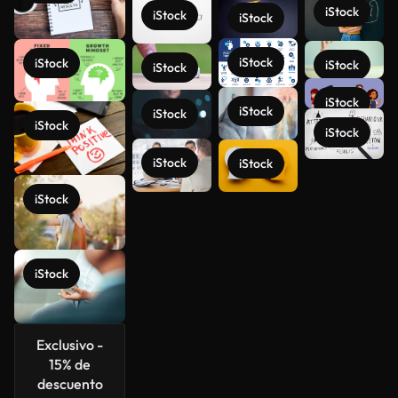
iStock
iStock
iStock
iStock
iStock
iStock
iStock
iStock
iStock
iStock
iStock
iStock
iStock
iStock
Ver más
iStock
iStock
Exclusivo -
15% de
descuento