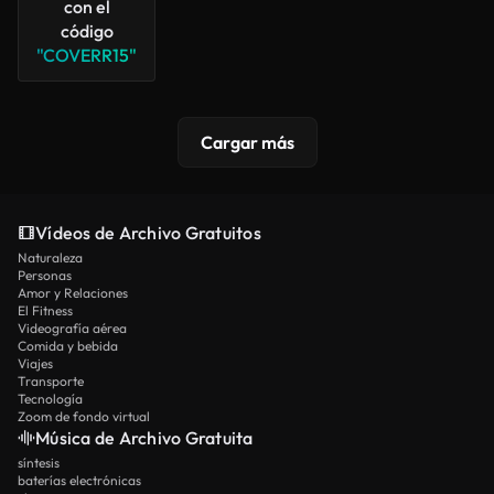
con el
código
"COVERR15"
Cargar más
Vídeos de Archivo Gratuitos
Naturaleza
Personas
Amor y Relaciones
El Fitness
Videografía aérea
Comida y bebida
Viajes
Transporte
Tecnología
Zoom de fondo virtual
Música de Archivo Gratuita
síntesis
baterías electrónicas