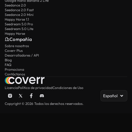
Google Nano Banana 2 Lite
Seedance 2.0
Seedance 2.0 Fast
Seedance 2.0 Mini
Happy Horse 1.1
Seedream 5.0 Pro
Seedream 5.0 Lite
Happy Horse
Compañía
Sobre nosotros
Coverr Plus
Desarrolladores / API
Blog
FAQ
Promociona
Contáctanos
Licencia
Política de privacidad
Condiciones de Uso
Español
Copyright © 2026 Todos los derechos reservados.