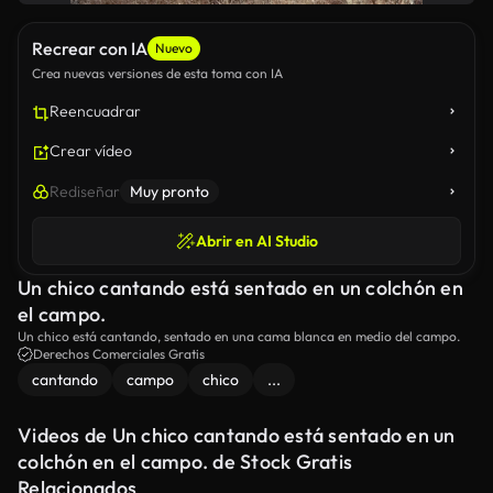
Recrear con IA
Nuevo
Crea nuevas versiones de esta toma con IA
Reencuadrar
Crear vídeo
Rediseñar
Muy pronto
Abrir en AI Studio
Un chico cantando está sentado en un colchón en
el campo.
Un chico está cantando, sentado en una cama blanca en medio del campo.
Derechos Comerciales Gratis
cantando
campo
chico
...
Videos de Un chico cantando está sentado en un
colchón en el campo. de Stock Gratis
Relacionados