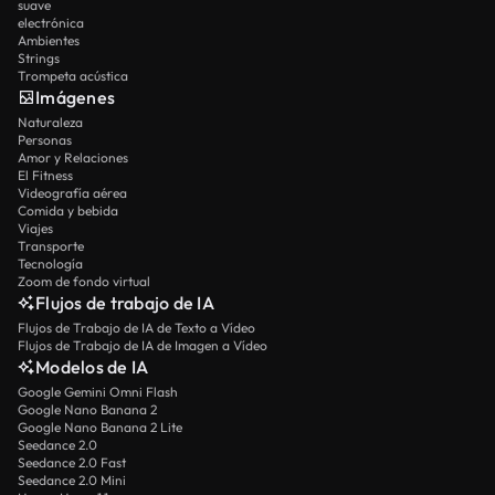
suave
electrónica
Ambientes
Strings
Trompeta acústica
Imágenes
Naturaleza
Personas
Amor y Relaciones
El Fitness
Videografía aérea
Comida y bebida
Viajes
Transporte
Tecnología
Zoom de fondo virtual
Flujos de trabajo de IA
Flujos de Trabajo de IA de Texto a Vídeo
Flujos de Trabajo de IA de Imagen a Vídeo
Modelos de IA
Google Gemini Omni Flash
Google Nano Banana 2
Google Nano Banana 2 Lite
Seedance 2.0
Seedance 2.0 Fast
Seedance 2.0 Mini