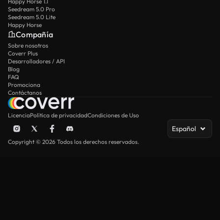
Happy Horse 1.1
Seedream 5.0 Pro
Seedream 5.0 Lite
Happy Horse
Compañía
Sobre nosotros
Coverr Plus
Desarrolladores / API
Blog
FAQ
Promociona
Contáctanos
Licencia
Política de privacidad
Condiciones de Uso
Español
Copyright © 2026 Todos los derechos reservados.