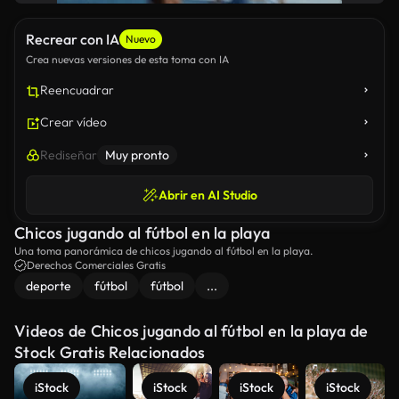
Recrear con IA
Nuevo
Crea nuevas versiones de esta toma con IA
Reencuadrar
Crear vídeo
Rediseñar
Muy pronto
Abrir en AI Studio
Chicos jugando al fútbol en la playa
Una toma panorámica de chicos jugando al fútbol en la playa.
Derechos Comerciales Gratis
deporte
fútbol
fútbol
...
Videos de Chicos jugando al fútbol en la playa de
Stock Gratis Relacionados
iStock
iStock
iStock
iStock