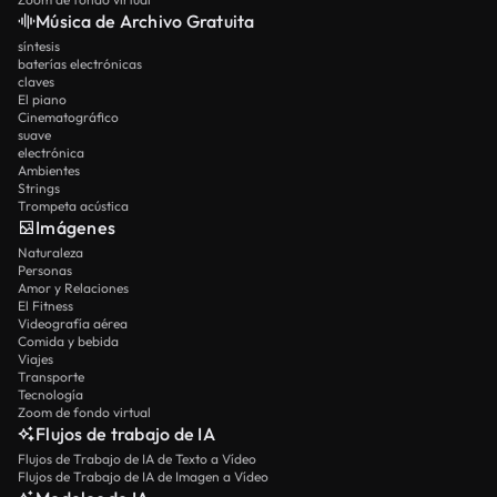
Música de Archivo Gratuita
síntesis
baterías electrónicas
claves
El piano
Cinematográfico
suave
electrónica
Ambientes
Strings
Trompeta acústica
Imágenes
Naturaleza
Personas
Amor y Relaciones
El Fitness
Videografía aérea
Comida y bebida
Viajes
Transporte
Tecnología
Zoom de fondo virtual
Flujos de trabajo de IA
Flujos de Trabajo de IA de Texto a Vídeo
Flujos de Trabajo de IA de Imagen a Vídeo