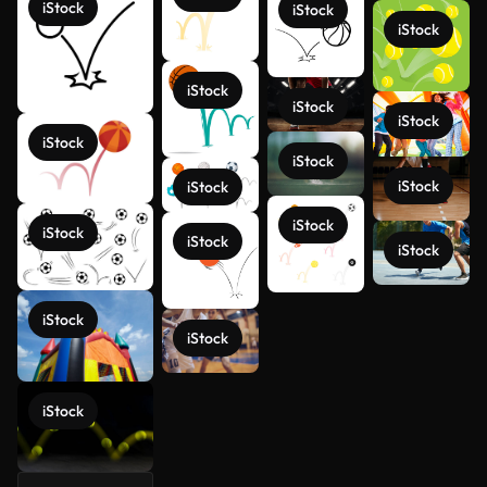
iStock
iStock
iStock
iStock
iStock
iStock
iStock
iStock
iStock
iStock
iStock
iStock
iStock
iStock
Ver más
iStock
iStock
iStock