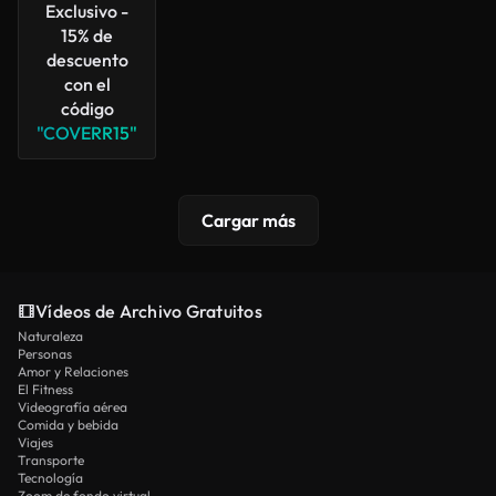
Exclusivo -
15% de
descuento
con el
código
"COVERR15"
Cargar más
Vídeos de Archivo Gratuitos
Naturaleza
Personas
Amor y Relaciones
El Fitness
Videografía aérea
Comida y bebida
Viajes
Transporte
Tecnología
Zoom de fondo virtual