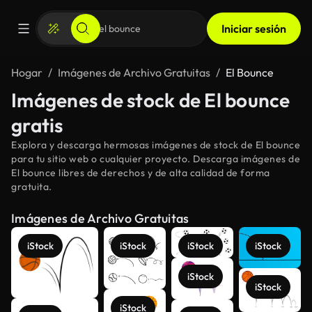
Iniciar sesión
Hogar
Imágenes de Archivo Gratuitas
El Bounce
Imágenes de stock de El bounce
gratis
Explora y descarga hermosas imágenes de stock de El bounce
para tu sitio web o cualquier proyecto. Descarga imágenes de
El bounce libres de derechos y de alta calidad de forma
gratuita.
Imágenes de Archivo Gratuitas
iStock
iStock
iStock
iStock
iStock
iStock
iStock