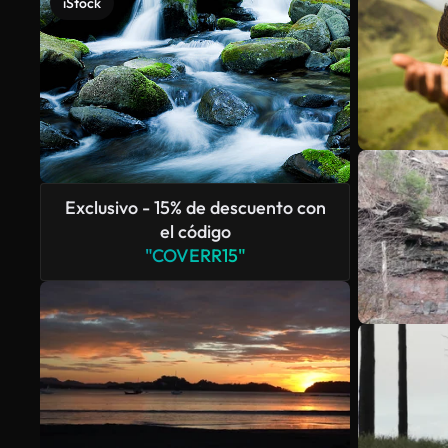
iStock
Exclusivo - 15% de descuento con
el código
"COVERR15"