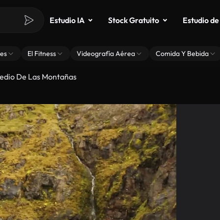
Estudio IA
Stock Gratuito
Estudio de
es
El Fitness
Videografía Aérea
Comida Y Bebida
edio De Las Montañas