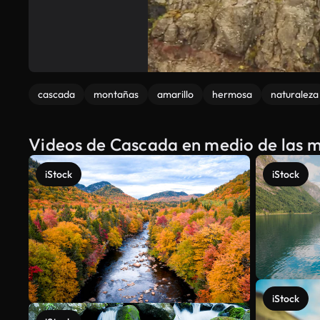
cascada
montañas
amarillo
hermosa
naturaleza
Videos de Cascada en medio de las m
iStock
iStock
iStock