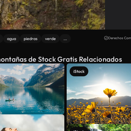
Derechos Come
agua
piedras
verde
...
ontañas de Stock Gratis Relacionados
iStock