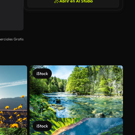
Abrir en AI Studio
rciales Gratis
iStock
iStock