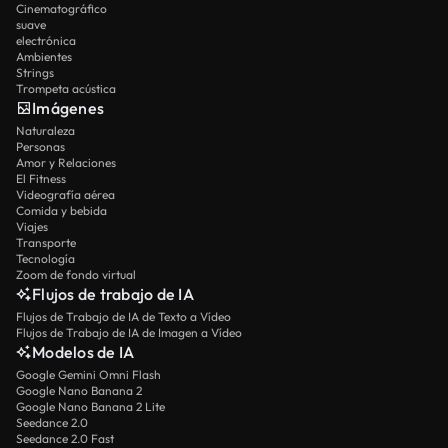
Cinematográfico
suave
electrónica
Ambientes
Strings
Trompeta acústica
Imágenes
Naturaleza
Personas
Amor y Relaciones
El Fitness
Videografía aérea
Comida y bebida
Viajes
Transporte
Tecnología
Zoom de fondo virtual
Flujos de trabajo de IA
Flujos de Trabajo de IA de Texto a Vídeo
Flujos de Trabajo de IA de Imagen a Vídeo
Modelos de IA
Google Gemini Omni Flash
Google Nano Banana 2
Google Nano Banana 2 Lite
Seedance 2.0
Seedance 2.0 Fast