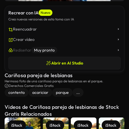
Recrear con IA
Nuevo
Crea nuevas versiones de esta toma con IA
Reencuadrar
Crear vídeo
Rediseñar
Muy pronto
Abrir en AI Studio
Cariñosa pareja de lesbianas
Hermosa foto de una cariñosa pareja de lesbianas en el parque.
Derechos Comerciales Gratis
contento
acariciar
parque
...
Videos de Cariñosa pareja de lesbianas de Stock
Gratis Relacionados
iStock
iStock
iStock
iStock