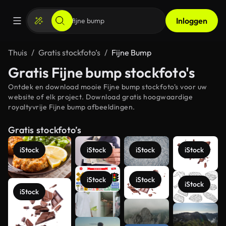
Inloggen
Thuis
Gratis stockfoto’s
Fijne Bump
Gratis Fijne bump stockfoto's
Ontdek en download mooie Fijne bump stockfoto's voor uw
website of elk project. Download gratis hoogwaardige
royaltyvrije Fijne bump afbeeldingen.
Gratis stockfoto’s
iStock
iStock
iStock
iStock
iStock
iStock
iStock
iStock
Meer
bekijken