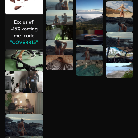
Exclusief:
-15% korting
met code
"COVERR15"