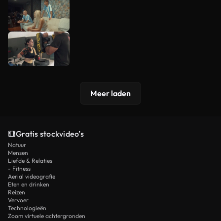
Meer laden
Gratis stockvideo’s
Natuur
Mensen
Liefde & Relaties
- Fitness
Aerial videografie
Eten en drinken
Reizen
Vervoer
Technologieën
Zoom virtuele achtergronden