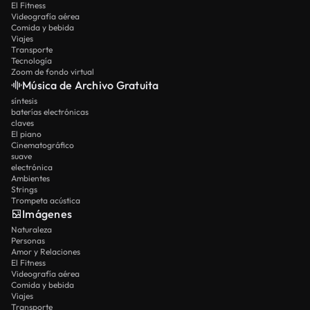
El Fitness
Videografía aérea
Comida y bebida
Viajes
Transporte
Tecnología
Zoom de fondo virtual
Música de Archivo Gratuita
síntesis
baterías electrónicas
claves
El piano
Cinematográfico
suave
electrónica
Ambientes
Strings
Trompeta acústica
Imágenes
Naturaleza
Personas
Amor y Relaciones
El Fitness
Videografía aérea
Comida y bebida
Viajes
Transporte