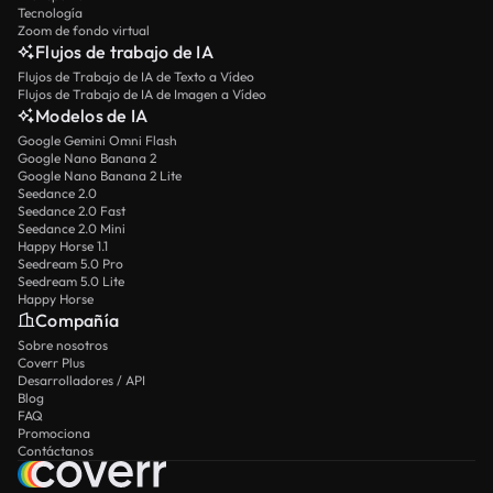
Tecnología
Zoom de fondo virtual
Flujos de trabajo de IA
Flujos de Trabajo de IA de Texto a Vídeo
Flujos de Trabajo de IA de Imagen a Vídeo
Modelos de IA
Google Gemini Omni Flash
Google Nano Banana 2
Google Nano Banana 2 Lite
Seedance 2.0
Seedance 2.0 Fast
Seedance 2.0 Mini
Happy Horse 1.1
Seedream 5.0 Pro
Seedream 5.0 Lite
Happy Horse
Compañía
Sobre nosotros
Coverr Plus
Desarrolladores / API
Blog
FAQ
Promociona
Contáctanos