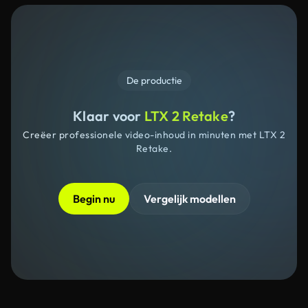
De productie
Klaar voor
LTX 2 Retake
?
Creëer professionele video-inhoud in minuten met LTX 2
Retake.
Begin nu
Vergelijk modellen