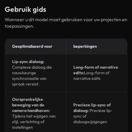
Gebruik gids
Wanneer u dit model moet gebruiken voor uw projecten en
toepassingen.
Geoptimaliseerd voor
beperkingen
Lip-sync dialoog:
Complexe dialoog die
Long-form of narrative
nauwkeurige
edits:
Long-form of
synchronisatie van
narrative edits
spraak vereist.
Oorspronkelijke
beweging van de
Precieze lip-sync of
camera handhaven:
dialoog:
Precieze lip-
Tijdens het wijzigen van
sync of
stijl, verlichting of
dialoogwijzigingen
instellingen