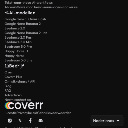
Tekst-naar-video AI-workflows
AI-workflows voor beeld-naar-video-conversie
AI-modellen
Google Gemini Omni Flash
Google Nano Banana 2
Seedance 2.0
Google Nano Banana 2 Lite
Seedance 2.0 Fast
Seedance 2.0 Mini
Seedream 5.0 Pro
Happy Horse 1.1
Happy Horse
Seedream 5.0 Lite
Bedrijf
Over
Coverr Plus
Ontwikkelaars / API
Blog
FAQ
Adverteren
Neem contact op
Licentie
Privacybeleid
Gebruiksvoorwaarden
Nederlands