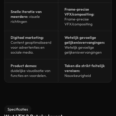
Frame-precise
Snelle iteratie van
VFX/compositing:
meerdere:
visuele
Frame-precise
richtingen
VFX/compositing
Digitaal marketing:
Wetelijk gevoelige
Content geoptimaliseerd
gelijkenisvervangingen:
voor advertenties en
Wetelijk gevoelige
sociale media.
gelijkenisvervangingen
Product demos:
Taken die strikt feitelijk
duidelijke visualisatie van
vereisen:
functies en voordelen.
Nauwkeurigheid
Specificaties