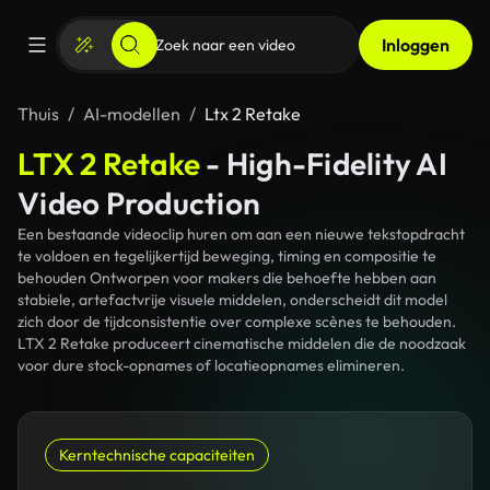
Inloggen
Thuis
AI-modellen
Ltx 2 Retake
LTX 2 Retake
- High-Fidelity AI
Video Production
Een bestaande videoclip huren om aan een nieuwe tekstopdracht
te voldoen en tegelijkertijd beweging, timing en compositie te
behouden Ontworpen voor makers die behoefte hebben aan
stabiele, artefactvrije visuele middelen, onderscheidt dit model
zich door de tijdconsistentie over complexe scènes te behouden.
LTX 2 Retake produceert cinematische middelen die de noodzaak
voor dure stock-opnames of locatieopnames elimineren.
Kerntechnische capaciteiten