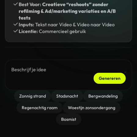
Best Voor:
Creatieve “reshoots” zonder
refilming & Ad/marketing variaties en A/B
tests
Inputs:
Tekst naar Video & Video naar Video
Licentie:
Commercieel gebruik
Genereren
Zonnig strand
Stadsnacht
Bergwandeling
Regenachtig raam
Woestijn zonsondergang
Bosmist