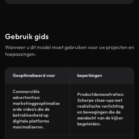
Gebruik gids
Wanneer u dit model moet gebruiken voor uw projecten en
toepassingen.
Geoptimaliseerd voor
beperkingen
Commerciële
Productdemonstraties:
advertenties:
Scherpe close-ups met
marketinggeoptimalise
realistische verlichting
erde video's die de
en bewegingen die de
betrokkenheid op
aandacht van de kijker
digitale platforms
begeleiden.
maximaliseren.