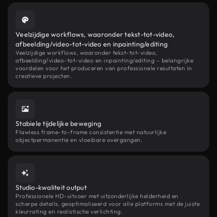
Veelzijdige workflows, waaronder tekst-tot-video,
afbeelding/video-tot-video en inpainting/editing
Veelzijdige workflows, waaronder tekst-tot-video,
afbeelding/video-tot-video en inpainting/editing – belangrijke
voordelen voor het produceren van professionele resultaten in
creatieve projecten.
Stabiele tijdelijke beweging
Flawless frame-to-frame consistentie met natuurlijke
objectpermanentie en vloeibare overgangen.
Studio-kwaliteit output
Professionele HD-uitvoer met uitzonderlijke helderheid en
scherpe details. geoptimaliseerd voor alle platforms met de juiste
kleurrating en realistische verlichting.