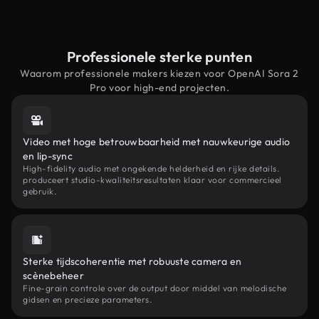
Professionele sterke punten
Waarom professionele makers kiezen voor OpenAI Sora 2
Pro voor high-end projecten.
Video met hoge betrouwbaarheid met nauwkeurige audio
en lip-sync
High-fidelity audio met ongekende helderheid en rijke details.
produceert studio-kwaliteitsresultaten klaar voor commercieel
gebruik.
Sterke tijdscoherentie met robuuste camera en
scènebeheer
Fine-grain controle over de output door middel van melodische
gidsen en precieze parameters.