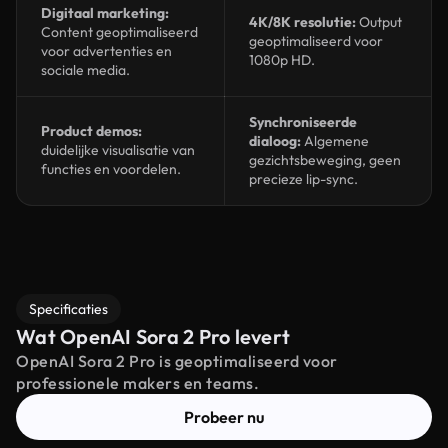
Digitaal marketing:
4K/8K resolutie:
Output
Content geoptimaliseerd
geoptimaliseerd voor
voor advertenties en
1080p HD.
sociale media.
Synchroniseerde
Product demos:
dialoog:
Algemene
duidelijke visualisatie van
gezichtsbeweging, geen
functies en voordelen.
precieze lip-sync.
Specificaties
Wat OpenAI Sora 2 Pro levert
OpenAI Sora 2 Pro is geoptimaliseerd voor
professionele makers en teams.
Probeer nu