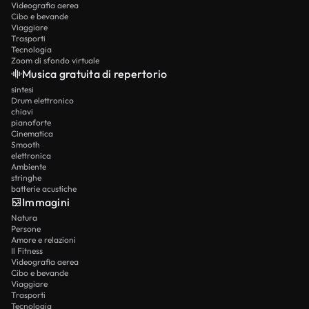
Videografia aerea
Cibo e bevande
Viaggiare
Trasporti
Tecnologia
Zoom di sfondo virtuale
Musica gratuita di repertorio
sintesi
Drum elettronico
chiavi
pianoforte
Cinematica
Smooth
elettronica
Ambiente
stringhe
batterie acustiche
Immagini
Natura
Persone
Amore e relazioni
Il Fitness
Videografia aerea
Cibo e bevande
Viaggiare
Trasporti
Tecnologia