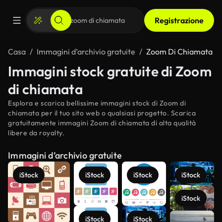
Registrazione
Casa
Immagini d’archivio gratuite
Zoom Di Chiamata
Immagini stock gratuite di Zoom
di chiamata
Esplora e scarica bellissime immagini stock di Zoom di
chiamata per il tuo sito web o qualsiasi progetto. Scarica
gratuitamente immagini Zoom di chiamata di alta qualità
libere da royalty.
Immagini d’archivio gratuite
iStock
iStock
iStock
iStock
iStock
Scopri di
iStock
iStock