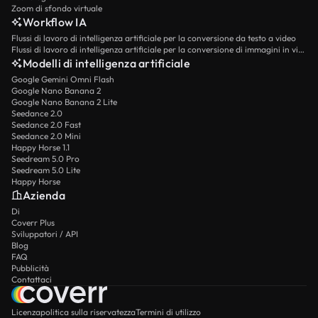
Zoom di sfondo virtuale
Workflow IA
Flussi di lavoro di intelligenza artificiale per la conversione da testo a video
Flussi di lavoro di intelligenza artificiale per la conversione di immagini in video
Modelli di intelligenza artificiale
Google Gemini Omni Flash
Google Nano Banana 2
Google Nano Banana 2 Lite
Seedance 2.0
Seedance 2.0 Fast
Seedance 2.0 Mini
Happy Horse 1.1
Seedream 5.0 Pro
Seedream 5.0 Lite
Happy Horse
Azienda
Di
Coverr Plus
Sviluppatori / API
Blog
FAQ
Pubblicità
Contattaci
Licenza
politica sulla riservatezza
Termini di utilizzo