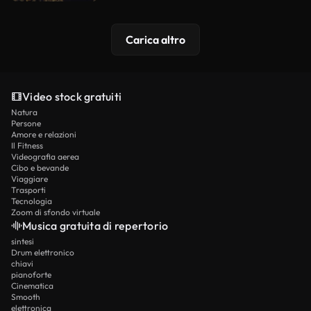
Carica altro
Video stock gratuiti
Natura
Persone
Amore e relazioni
Il Fitness
Videografia aerea
Cibo e bevande
Viaggiare
Trasporti
Tecnologia
Zoom di sfondo virtuale
Musica gratuita di repertorio
sintesi
Drum elettronico
chiavi
pianoforte
Cinematica
Smooth
elettronica