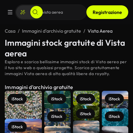
Registrazione
Casa
Immagini d’archivio gratuite
Vista Aerea
Immagini stock gratuite di Vista
aerea
Esplora e scarica bellissime immagini stock di Vista aerea per
il tuo sito web o qualsiasi progetto. Scarica gratuitamente
immagini Vista aerea di alta qualità libere da royalty.
Immagini d’archivio gratuite
iStock
iStock
iStock
iStock
iStock
iStock
iStock
iStock
Scopri di