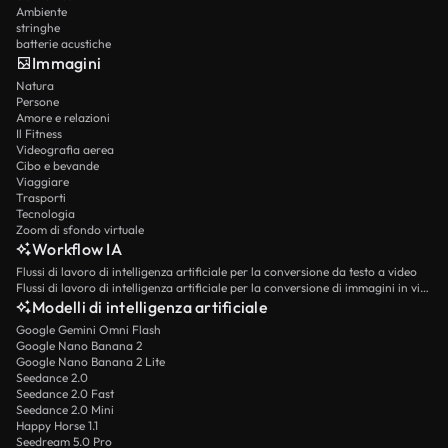
Ambiente
stringhe
batterie acustiche
Immagini
Natura
Persone
Amore e relazioni
Il Fitness
Videografia aerea
Cibo e bevande
Viaggiare
Trasporti
Tecnologia
Zoom di sfondo virtuale
Workflow IA
Flussi di lavoro di intelligenza artificiale per la conversione da testo a video
Flussi di lavoro di intelligenza artificiale per la conversione di immagini in video
Modelli di intelligenza artificiale
Google Gemini Omni Flash
Google Nano Banana 2
Google Nano Banana 2 Lite
Seedance 2.0
Seedance 2.0 Fast
Seedance 2.0 Mini
Happy Horse 1.1
Seedream 5.0 Pro