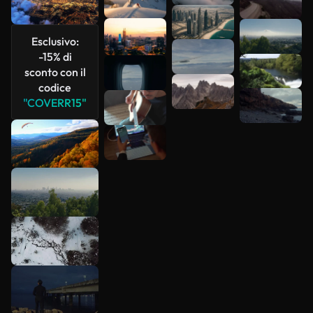
più
Esclusivo:
-15% di
sconto con il
codice
"COVERR15"