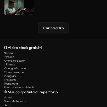
Carica altro
Video stock gratuiti
Natura
Persone
Amore e relazioni
Il Fitness
Videografia aerea
Cibo e bevande
Viaggiare
Trasporti
Tecnologia
Zoom di sfondo virtuale
Musica gratuita di repertorio
sintesi
Drum elettronico
chiavi