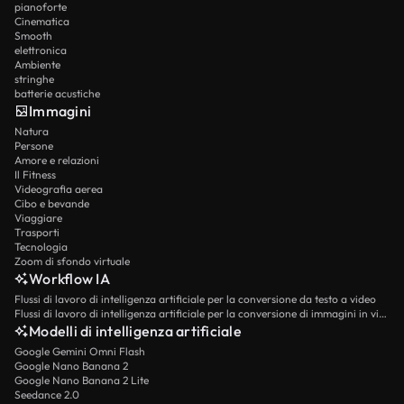
pianoforte
Cinematica
Smooth
elettronica
Ambiente
stringhe
batterie acustiche
Immagini
Natura
Persone
Amore e relazioni
Il Fitness
Videografia aerea
Cibo e bevande
Viaggiare
Trasporti
Tecnologia
Zoom di sfondo virtuale
Workflow IA
Flussi di lavoro di intelligenza artificiale per la conversione da testo a video
Flussi di lavoro di intelligenza artificiale per la conversione di immagini in video
Modelli di intelligenza artificiale
Google Gemini Omni Flash
Google Nano Banana 2
Google Nano Banana 2 Lite
Seedance 2.0