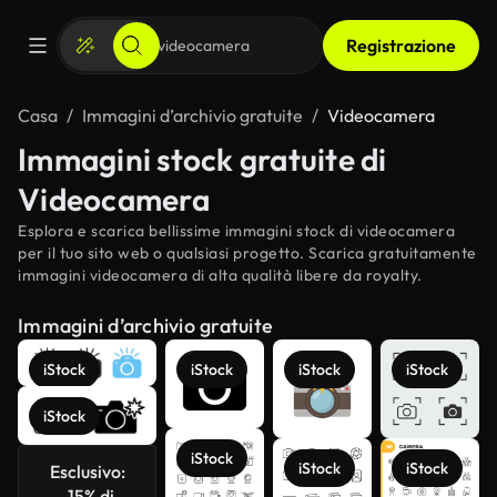
Registrazione
Casa
Immagini d’archivio gratuite
Videocamera
Immagini stock gratuite di
Videocamera
Esplora e scarica bellissime immagini stock di videocamera
per il tuo sito web o qualsiasi progetto. Scarica gratuitamente
immagini videocamera di alta qualità libere da royalty.
Immagini d’archivio gratuite
iStock
iStock
iStock
iStock
iStock
iStock
iStock
iStock
Esclusivo:
-15% di