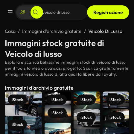
Registrazione
Casa
Immagini d’archivio gratuite
Veicolo Di Lusso
Immagini stock gratuite di
Veicolo di lusso
Esplora e scarica bellissime immagini stock di veicolo di lusso
per il tuo sito web o qualsiasi progetto. Scarica gratuitamente
immagini veicolo di lusso di alta qualità libere da royalty.
Immagini d’archivio gratuite
iStock
iStock
iStock
iStock
iStock
iStock
iStock
iStock
Scopri di