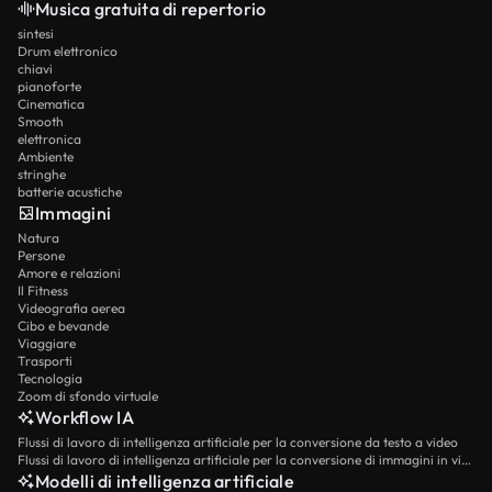
Musica gratuita di repertorio
sintesi
Drum elettronico
chiavi
pianoforte
Cinematica
Smooth
elettronica
Ambiente
stringhe
batterie acustiche
Immagini
Natura
Persone
Amore e relazioni
Il Fitness
Videografia aerea
Cibo e bevande
Viaggiare
Trasporti
Tecnologia
Zoom di sfondo virtuale
Workflow IA
Flussi di lavoro di intelligenza artificiale per la conversione da testo a video
Flussi di lavoro di intelligenza artificiale per la conversione di immagini in video
Modelli di intelligenza artificiale