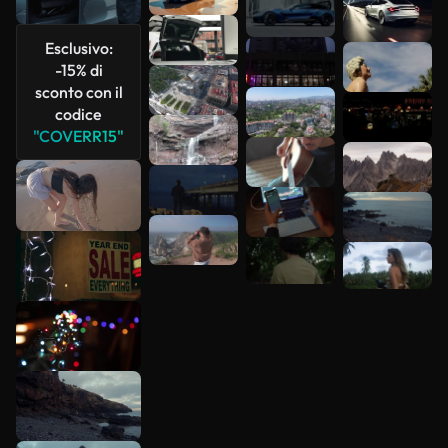
più
Esclusivo:
-15% di
sconto con il
codice
"COVERR15"