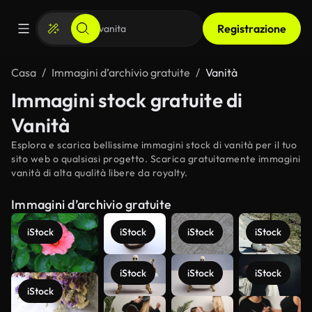
Registrazione
Casa
Immagini d’archivio gratuite
Vanità
Immagini stock gratuite di
Vanità
Esplora e scarica bellissime immagini stock di vanità per il tuo
sito web o qualsiasi progetto. Scarica gratuitamente immagini
vanità di alta qualità libere da royalty.
Immagini d’archivio gratuite
iStock
iStock
iStock
iStock
iStock
iStock
iStock
iStock
Scopri di