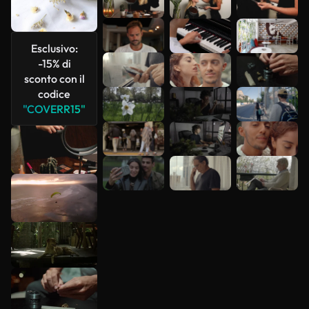
più
Esclusivo:
-15% di
sconto con il
codice
"COVERR15"