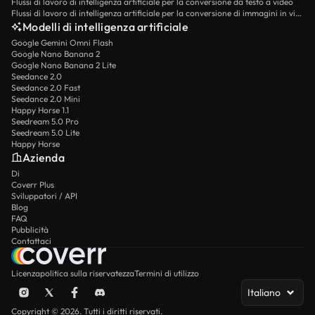
Flussi di lavoro di intelligenza artificiale per la conversione da testo a video
Flussi di lavoro di intelligenza artificiale per la conversione di immagini in video
Modelli di intelligenza artificiale
Google Gemini Omni Flash
Google Nano Banana 2
Google Nano Banana 2 Lite
Seedance 2.0
Seedance 2.0 Fast
Seedance 2.0 Mini
Happy Horse 1.1
Seedream 5.0 Pro
Seedream 5.0 Lite
Happy Horse
Azienda
Di
Coverr Plus
Sviluppatori / API
Blog
FAQ
Pubblicità
Contattaci
Licenza
politica sulla riservatezza
Termini di utilizzo
Italiano
Copyright © 2026. Tutti i diritti riservati.