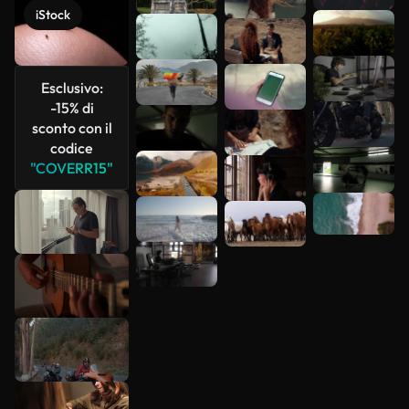
iStock
Esclusivo:
-15% di
sconto con il
codice
"COVERR15"