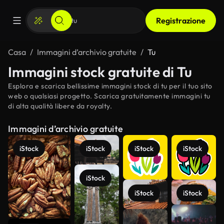
Registrazione
Casa
Immagini d’archivio gratuite
Tu
Immagini stock gratuite di Tu
Esplora e scarica bellissime immagini stock di tu per il tuo sito
web o qualsiasi progetto. Scarica gratuitamente immagini tu
di alta qualità libere da royalty.
Immagini d’archivio gratuite
iStock
iStock
iStock
iStock
iStock
iStock
iStock
Scopri di
più