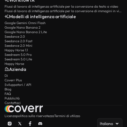
Workflow IA
Flussi di lavoro di intelligenza artificiale per la conversione da testo a video
Flussi di lavoro di intelligenza artificiale per la conversione di immagini in video
Modelli di intelligenza artificiale
Google Gemini Omni Flash
Google Nano Banana 2
Google Nano Banana 2 Lite
Seedance 2.0
Seedance 2.0 Fast
Seedance 2.0 Mini
Happy Horse 1.1
Seedream 5.0 Pro
Seedream 5.0 Lite
Happy Horse
Azienda
Di
Coverr Plus
Sviluppatori / API
Blog
FAQ
Pubblicità
Contattaci
Licenza
politica sulla riservatezza
Termini di utilizzo
Italiano