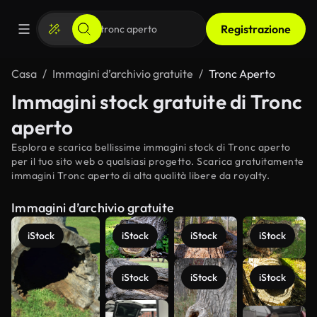
Registrazione
Casa
Immagini d’archivio gratuite
Tronc Aperto
Immagini stock gratuite di Tronc
aperto
Esplora e scarica bellissime immagini stock di Tronc aperto
per il tuo sito web o qualsiasi progetto. Scarica gratuitamente
immagini Tronc aperto di alta qualità libere da royalty.
Immagini d’archivio gratuite
iStock
iStock
iStock
iStock
iStock
iStock
iStock