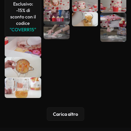
Esclusivo:
Scopri di
-15% di
più
sconto con il
codice
"COVERR15"
Carica altro