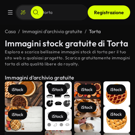
Registrazione
Casa
Immagini d’archivio gratuite
Torta
Immagini stock gratuite di Torta
Esplora e scarica bellissime immagini stock di torta per il tuo
sito web o qualsiasi progetto. Scarica gratuitamente immagini
torta di alta qualità libere da royalty.
Immagini d’archivio gratuite
iStock
iStock
iStock
iStock
iStock
iStock
iStock
iStock