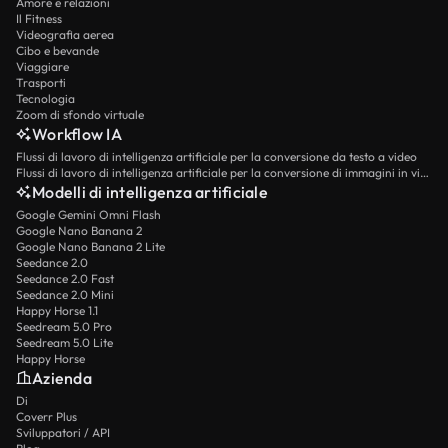
Amore e relazioni
Il Fitness
Videografia aerea
Cibo e bevande
Viaggiare
Trasporti
Tecnologia
Zoom di sfondo virtuale
Workflow IA
Flussi di lavoro di intelligenza artificiale per la conversione da testo a video
Flussi di lavoro di intelligenza artificiale per la conversione di immagini in video
Modelli di intelligenza artificiale
Google Gemini Omni Flash
Google Nano Banana 2
Google Nano Banana 2 Lite
Seedance 2.0
Seedance 2.0 Fast
Seedance 2.0 Mini
Happy Horse 1.1
Seedream 5.0 Pro
Seedream 5.0 Lite
Happy Horse
Azienda
Di
Coverr Plus
Sviluppatori / API