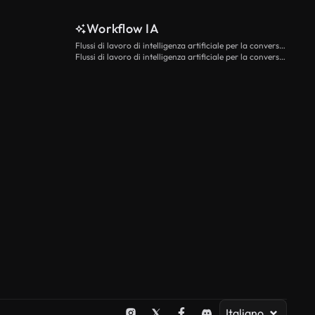
Workflow IA
Flussi di lavoro di intelligenza artificiale per la conversione da testo a video
Flussi di lavoro di intelligenza artificiale per la conversione di immagini in video
Italiano