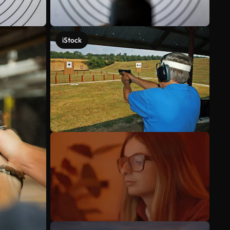
iStock
Scopri di più