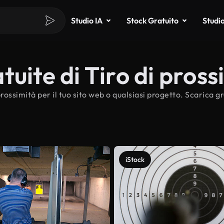
Studio IA
Stock Gratuito
Studi
uite di Tiro di pross
prossimità per il tuo sito web o qualsiasi progetto. Scarica 
iStock