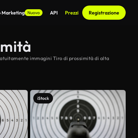
o Marketing
API
Prezzi
Registrazione
Nuovo
imità
gratuitamente immagini Tiro di prossimità di alta
iStock