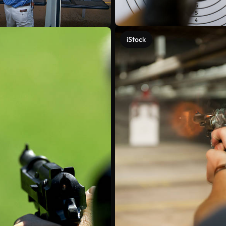
iStock