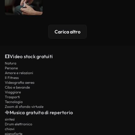
Carica altro
Video stock gratuiti
Natura
Persone
Amore e relazioni
Il Fitness
Videografia aerea
Cibo e bevande
Viaggiare
Trasporti
Tecnologia
Zoom di sfondo virtuale
Musica gratuita di repertorio
sintesi
Drum elettronico
chiavi
pianoforte