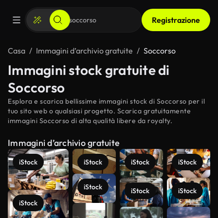
Registrazione
Casa
Immagini d’archivio gratuite
Soccorso
Immagini stock gratuite di
Soccorso
Esplora e scarica bellissime immagini stock di Soccorso per il
tuo sito web o qualsiasi progetto. Scarica gratuitamente
immagini Soccorso di alta qualità libere da royalty.
Immagini d’archivio gratuite
iStock
iStock
iStock
iStock
iStock
iStock
iStock
iStock
Scopri di