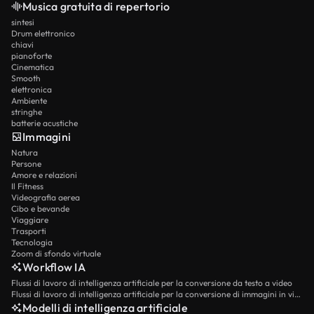
Musica gratuita di repertorio
sintesi
Drum elettronico
chiavi
pianoforte
Cinematica
Smooth
elettronica
Ambiente
stringhe
batterie acustiche
Immagini
Natura
Persone
Amore e relazioni
Il Fitness
Videografia aerea
Cibo e bevande
Viaggiare
Trasporti
Tecnologia
Zoom di sfondo virtuale
Workflow IA
Flussi di lavoro di intelligenza artificiale per la conversione da testo a video
Flussi di lavoro di intelligenza artificiale per la conversione di immagini in video
Modelli di intelligenza artificiale