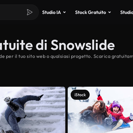
Studio IA
Stock Gratuito
Studi
tuite di Snowslide
de per il tuo sito web o qualsiasi progetto. Scarica gratuita
iStock