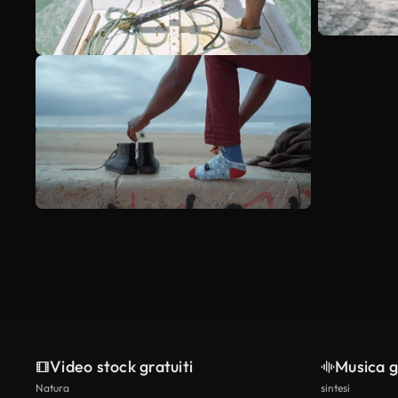
Video stock gratuiti
Musica g
Natura
sintesi