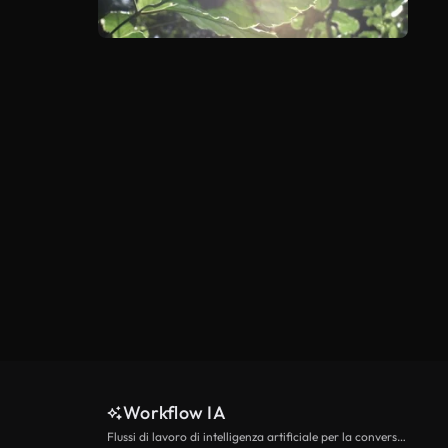
Workflow IA
Flussi di lavoro di intelligenza artificiale per la conversione da testo a video