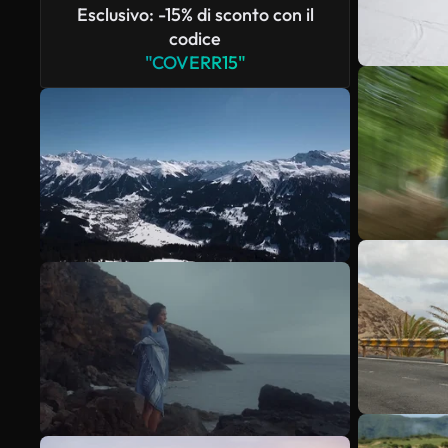
Esclusivo: -15% di sconto con il
codice
"COVERR15"