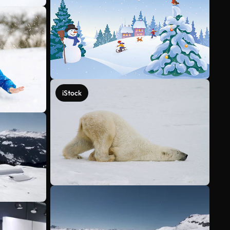
iStock