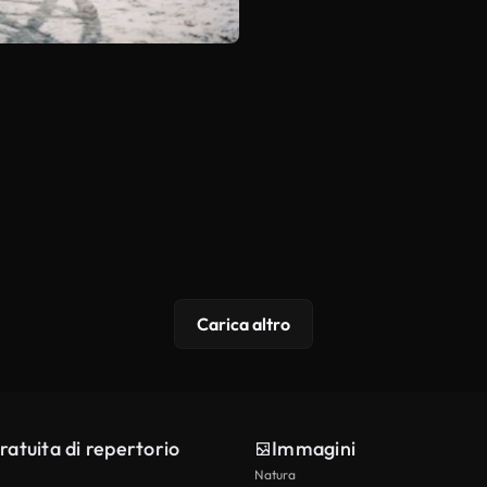
Carica altro
ratuita di repertorio
Immagini
Natura