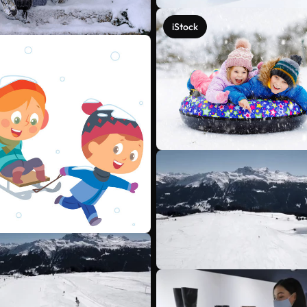
iStock