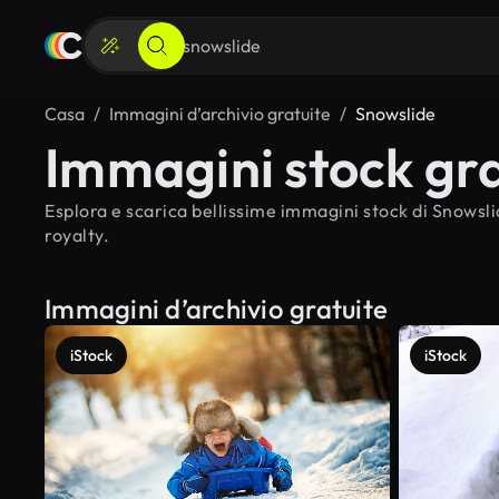
Casa
Immagini d’archivio gratuite
Snowslide
Immagini stock gra
Esplora e scarica bellissime immagini stock di Snowsli
royalty.
Immagini d’archivio gratuite
iStock
iStock