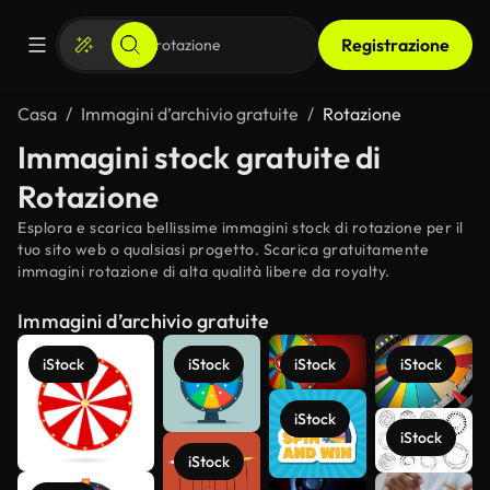
Registrazione
Casa
Immagini d’archivio gratuite
Rotazione
Immagini stock gratuite di
Rotazione
Esplora e scarica bellissime immagini stock di rotazione per il
tuo sito web o qualsiasi progetto. Scarica gratuitamente
immagini rotazione di alta qualità libere da royalty.
Immagini d’archivio gratuite
iStock
iStock
iStock
iStock
iStock
iStock
iStock