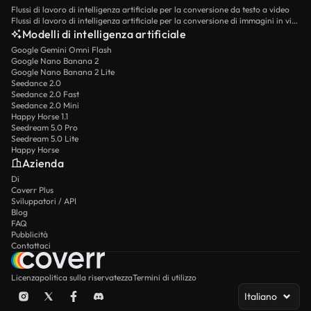
Flussi di lavoro di intelligenza artificiale per la conversione da testo a video
Flussi di lavoro di intelligenza artificiale per la conversione di immagini in video
Modelli di intelligenza artificiale
Google Gemini Omni Flash
Google Nano Banana 2
Google Nano Banana 2 Lite
Seedance 2.0
Seedance 2.0 Fast
Seedance 2.0 Mini
Happy Horse 1.1
Seedream 5.0 Pro
Seedream 5.0 Lite
Happy Horse
Azienda
Di
Coverr Plus
Sviluppatori / API
Blog
FAQ
Pubblicità
Contattaci
Licenza
politica sulla riservatezza
Termini di utilizzo
Italiano