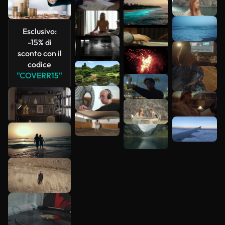
più
Esclusivo:
-15% di
sconto con il
codice
"COVERR15"