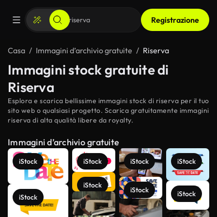
Registrazione
Casa
Immagini d’archivio gratuite
Riserva
Immagini stock gratuite di
Riserva
Esplora e scarica bellissime immagini stock di riserva per il tuo
sito web o qualsiasi progetto. Scarica gratuitamente immagini
riserva di alta qualità libere da royalty.
Immagini d’archivio gratuite
iStock
iStock
iStock
iStock
iStock
iStock
iStock
iStock