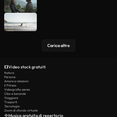
Carica altro
Video stock gratuiti
Natura
Persone
Amore e relazioni
Il Fitness
Videografia aerea
Cibo e bevande
Viaggiare
Trasporti
Tecnologia
Zoom di sfondo virtuale
Musica gratuita di repertorio