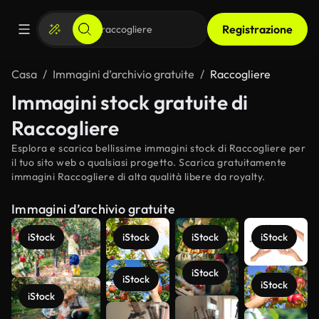
Registrazione
Casa
Immagini d’archivio gratuite
Raccogliere
Immagini stock gratuite di
Raccogliere
Esplora e scarica bellissime immagini stock di Raccogliere per
il tuo sito web o qualsiasi progetto. Scarica gratuitamente
immagini Raccogliere di alta qualità libere da royalty.
Immagini d’archivio gratuite
iStock
iStock
iStock
iStock
iStock
iStock
iStock
iStock