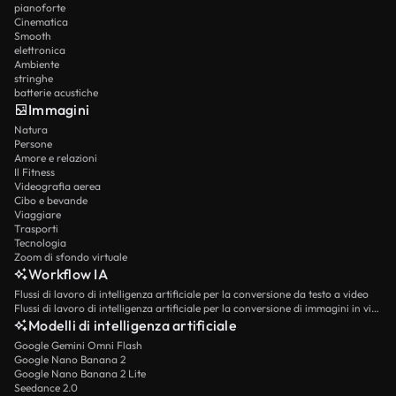
pianoforte
Cinematica
Smooth
elettronica
Ambiente
stringhe
batterie acustiche
Immagini
Natura
Persone
Amore e relazioni
Il Fitness
Videografia aerea
Cibo e bevande
Viaggiare
Trasporti
Tecnologia
Zoom di sfondo virtuale
Workflow IA
Flussi di lavoro di intelligenza artificiale per la conversione da testo a video
Flussi di lavoro di intelligenza artificiale per la conversione di immagini in video
Modelli di intelligenza artificiale
Google Gemini Omni Flash
Google Nano Banana 2
Google Nano Banana 2 Lite
Seedance 2.0