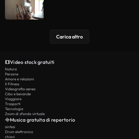
Carica altro
Video stock gratuiti
Natura
Persone
Amore e relazioni
Il Fitness
Videografia aerea
Cibo e bevande
Viaggiare
Trasporti
Tecnologia
Zoom di sfondo virtuale
Musica gratuita di repertorio
sintesi
Drum elettronico
chiavi